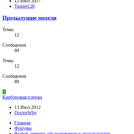
12 Июл 2017
Tunnel128
Предыдущие модели
Темы
12
Сообщения
89
Темы
12
Сообщения
89
D
Карбоновая пленка
13 Июл 2012
DoctorWhy
Главная
Форумы
Выбор, ремонт, обслуживание и эксплуатация