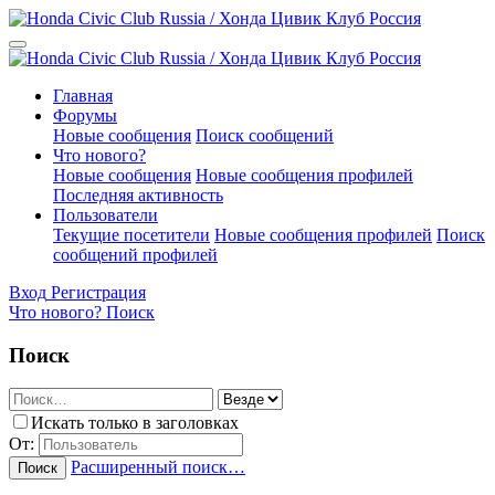
Главная
Форумы
Новые сообщения
Поиск сообщений
Что нового?
Новые сообщения
Новые сообщения профилей
Последняя активность
Пользователи
Текущие посетители
Новые сообщения профилей
Поиск
сообщений профилей
Вход
Регистрация
Что нового?
Поиск
Поиск
Искать только в заголовках
От:
Расширенный поиск…
Поиск