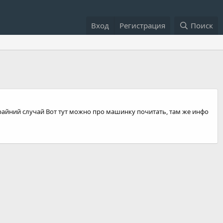
Вход
Регистрация
Поиск
- крайний случай Вот тут можно про машинку почитать, там же инфо