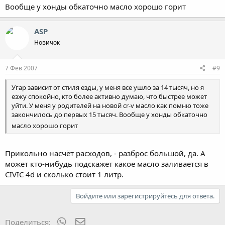
Вообще у хонды обкаточно масло хорошо горит
ASP
Новичок
7 Фев 2007
#9
Угар зависит от стиля езды, у меня все ушло за 14 тысяч, но я
езжу спокойно, кто более активно думаю, что быстрее может
уйти. У меня у родителей на новой cr-v масло как помню тоже
закончилось до первых 15 тысяч. Вообще у хонды обкаточно
масло хорошо горит
Прикольно насчёт расходов, - разброс большой, да. А
может кто-нибудь подскажет какое масло заливается в
CIVIC 4d и сколько стоит 1 литр.
Войдите или зарегистрируйтесь для ответа.
WhatsApp
Электронная почта
Поделиться: