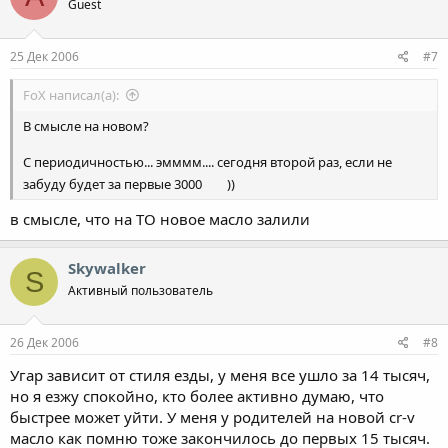
Guest
25 Дек 2006
#7
FoX написал(а):
В смысле на новом?
С периодичностью... эмммм.... сегодня второй раз, если не
забуду будет за первые 3000
))
в смысле, что на ТО новое масло залили
Skywalker
S
Активный пользователь
26 Дек 2006
#8
Угар зависит от стиля езды, у меня все ушло за 14 тысяч,
но я езжу спокойно, кто более активно думаю, что
быстрее может уйти. У меня у родителей на новой cr-v
масло как помню тоже закончилось до первых 15 тысяч.