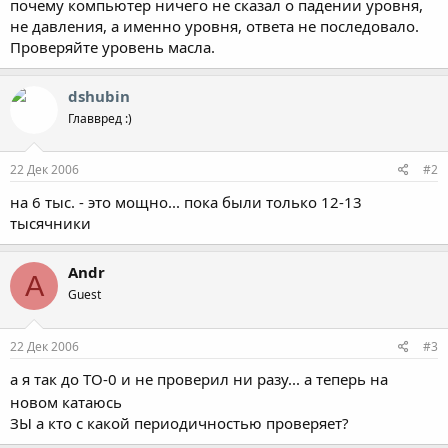
почему компьютер ничего не сказал о падении уровня,
не давления, а именно уровня, ответа не последовало.
Проверяйте уровень масла.
dshubin
Главвред :)
22 Дек 2006
#2
на 6 тыс. - это мощно... пока были только 12-13
тысячники
Andr
A
Guest
22 Дек 2006
#3
а я так до ТО-0 и не проверил ни разу... а теперь на
новом катаюсь
ЗЫ а кто с какой периодичностью проверяет?