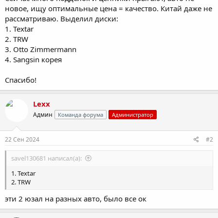
новое, ищу оптимальные цена = качество. Китай даже не
рассматриваю. Выделил диски:
1. Textar
2. TRW
3. Otto Zimmermann
4. Sangsin корея
Спасибо!
Lexx
Админ
Команда форума
Администратор
22 Сен 2024
#2
savel130681 написал(а):
1. Textar
2. TRW
эти 2 юзал на разных авто, было все ок