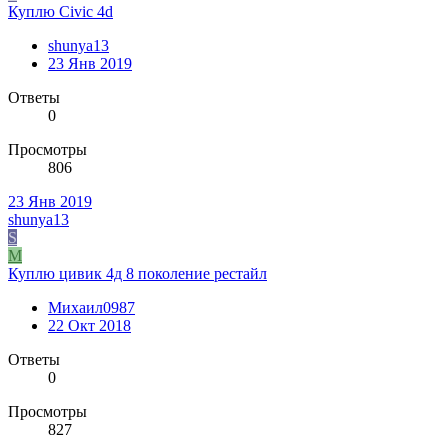
Куплю Civic 4d
shunya13
23 Янв 2019
Ответы
0
Просмотры
806
23 Янв 2019
shunya13
S
М
Куплю цивик 4д 8 поколение рестайл
Михаил0987
22 Окт 2018
Ответы
0
Просмотры
827