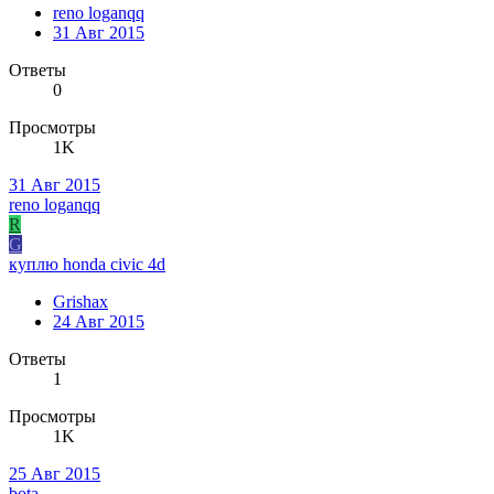
reno loganqq
31 Авг 2015
Ответы
0
Просмотры
1K
31 Авг 2015
reno loganqq
R
G
куплю honda civic 4d
Grishax
24 Авг 2015
Ответы
1
Просмотры
1K
25 Авг 2015
bota