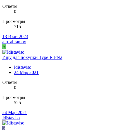
Ответы
0
Просмотры
715
13 Июн 2023
am_abramov
A
Ищу для покупки Type-R FN2
Idistaviso
24 Мар 2021
Ответы
0
Просмотры
525
24 Мар 2021
Idistaviso
S