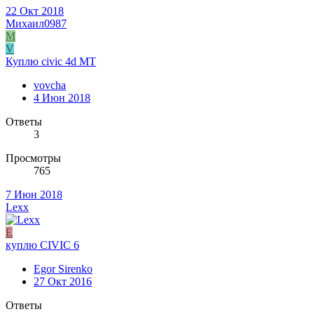
22 Окт 2018
Михаил0987
М
V
Куплю civic 4d МТ
vovcha
4 Июн 2018
Ответы
3
Просмотры
765
7 Июн 2018
Lexx
E
куплю CIVIC 6
Egor Sirenko
27 Окт 2016
Ответы