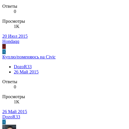
Ответы
0
Просмотры
1K
20 Июл 2015
Hondaqq
H
D
Куплю/поменяюсь на Civic
DozoR33
26 Май 2015
Ответы
0
Просмотры
1K
26 Май 2015
DozoR33
D