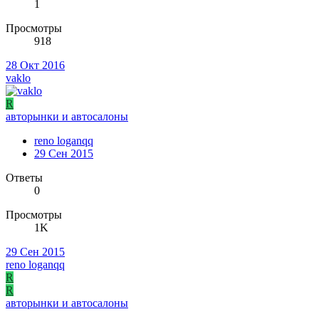
1
Просмотры
918
28 Окт 2016
vaklo
R
авторынки и автосалоны
reno loganqq
29 Сен 2015
Ответы
0
Просмотры
1K
29 Сен 2015
reno loganqq
R
R
авторынки и автосалоны