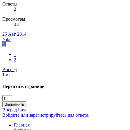
Ответы
2
Просмотры
3K
25 Авг 2014
Nikc
N
1
2
Вперёд
1 из 2
Перейти к странице
Выполнить
Вперёд
Last
Войдите или зарегистрируйтесь для ответа.
Главная