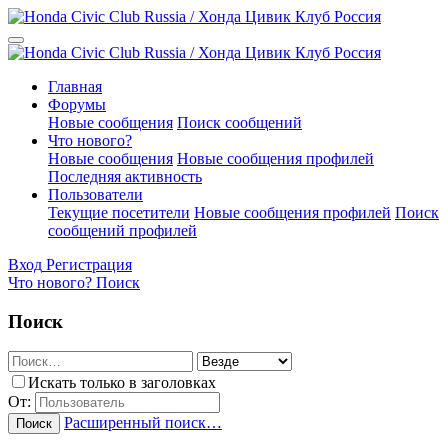
Главная
Форумы
Новые сообщения
Поиск сообщений
Что нового?
Новые сообщения
Новые сообщения профилей
Последняя активность
Пользователи
Текущие посетители
Новые сообщения профилей
Поиск
сообщений профилей
Вход
Регистрация
Что нового?
Поиск
Поиск
Искать только в заголовках
От:
Расширенный поиск…
Поиск