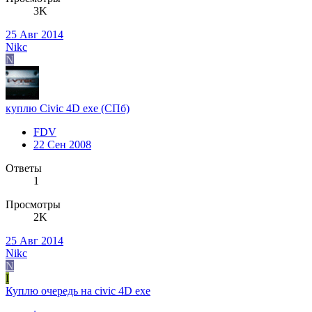
3K
25 Авг 2014
Nikc
N
куплю Civic 4D exe (CПб)
FDV
22 Сен 2008
Ответы
1
Просмотры
2K
25 Авг 2014
Nikc
N
I
Куплю очередь на civic 4D exe