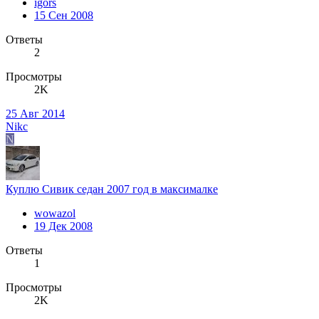
igors
15 Сен 2008
Ответы
2
Просмотры
2K
25 Авг 2014
Nikc
N
Куплю Сивик седан 2007 год в максималке
wowazol
19 Дек 2008
Ответы
1
Просмотры
2K