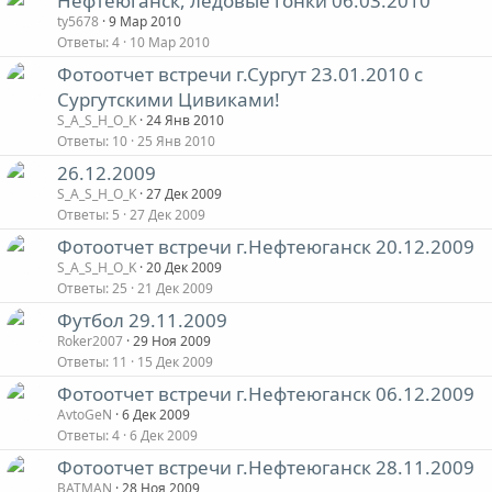
Нефтеюганск, ледовые гонки 06.03.2010
ty5678
9 Мар 2010
Ответы
4
10 Мар 2010
Фотоотчет встречи г.Сургут 23.01.2010 с
Сургутскими Цивиками!
S_A_S_H_O_K
24 Янв 2010
Ответы
10
25 Янв 2010
26.12.2009
S_A_S_H_O_K
27 Дек 2009
Ответы
5
27 Дек 2009
Фотоотчет встречи г.Нефтеюганск 20.12.2009
S_A_S_H_O_K
20 Дек 2009
Ответы
25
21 Дек 2009
Футбол 29.11.2009
Roker2007
29 Ноя 2009
Ответы
11
15 Дек 2009
Фотоотчет встречи г.Нефтеюганск 06.12.2009
AvtoGeN
6 Дек 2009
Ответы
4
6 Дек 2009
Фотоотчет встречи г.Нефтеюганск 28.11.2009
BATMAN
28 Ноя 2009