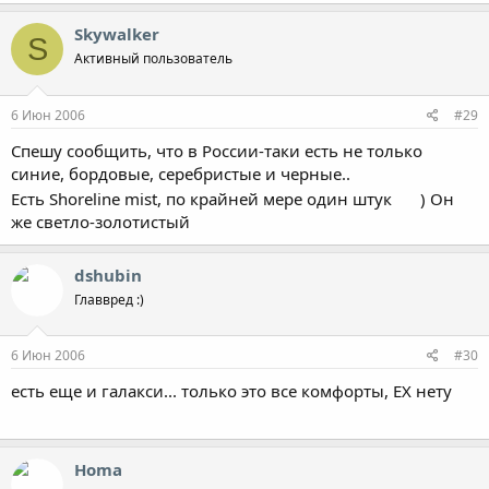
Skywalker
S
Активный пользователь
6 Июн 2006
#29
Спешу сообщить, что в России-таки есть не только
синие, бордовые, серебристые и черные..
Есть Shoreline mist, по крайней мере один штук
) Он
же светло-золотистый
dshubin
Главвред :)
6 Июн 2006
#30
есть еще и галакси... только это все комфорты, ЕХ нету
Homa