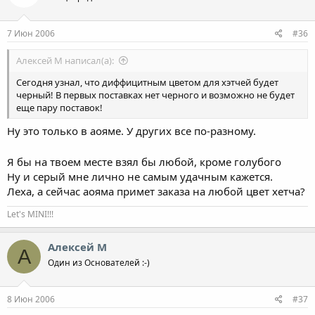
7 Июн 2006
#36
Алексей М написал(а):
Сегодня узнал, что диффицитным цветом для хэтчей будет
черный! В первых поставках нет черного и возможно не будет
еще пару поставок!
Ну это только в аояме. У других все по-разному.
Я бы на твоем месте взял бы любой, кроме голубого
Ну и серый мне лично не самым удачным кажется.
Леха, а сейчас аояма примет заказа на любой цвет хетча?
Let's MINI!!!
Алексей М
А
Один из Основателей :-)
8 Июн 2006
#37