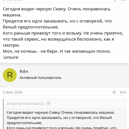
Сегодня видел черную Сивку. Очень понравилась
машина.
Придется его идти заказывать, но с оговоркой, что
белый предпочтительнее.
Кого раньше привезут того и возьму. Не очень приятно,
что такой сервис, но возмущаться бесполезно, как я
смотрю.
Мол, не хочешь - не бери. И так желающих полно.
:unsure:
Rdn
R
Активный пользователь
5 Июн 2006
#24
Jumpman написал(а):
Сегодня видел черную Сивку. Очень понравилась машина.
Придется его идти заказывать, но с оговоркой, что белый
предпочтительнее.
Кого раньше привезут того и возьму. Не очень приятно, что