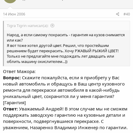
14 Июн 2006
#40
Tigra Tigrin написал(а):
Народ, а если самому покрасить - гарантия на кузов снимается
или как?
Я вот тоже хотел другой цвет. Решил, что простейшим
решением будет перекрасить. Хочу РЖАВЫЙ РЫЖИЙ ЦВЕТ!
Только не предлагайте мне подождать лет двадцать или
облить машину окислителем...))
Ответ Мажора:
Вопрос:
Скажите пожалуйста, если я приобрету у Вас
новый автомобиль и обращусь в Ваш центр кузовного
ремонта для перекраски автомобиля в какой-нибудь
уникальный цвет, сохранится ли у меня гарантия?
[Гарантия]
Ответ:
Уважаемый Андрей! В этом случае мы не сможем
поддержать заводскую гарантию на кузовные детали и
поверхности, подвергнувшиеся перекраске. С
уважением, Назаренко Владимир Инженер по гарантии.