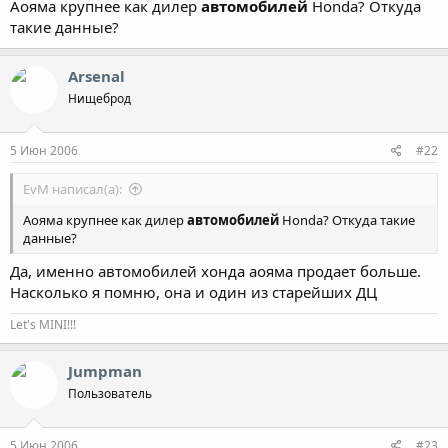
Аояма крупнее как дилер
автомобилей
Honda? Откуда
такие данные?
Arsenal
Нищеброд
5 Июн 2006
#22
EvM написал(а):
Аояма крупнее как дилер
автомобилей
Honda? Откуда такие
данные?
Да, именно автомобилей хонда аояма продает больше.
Насколько я помню, она и один из старейших ДЦ
Let's MINI!!!
Jumpman
Пользователь
5 Июн 2006
#23