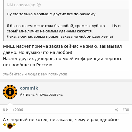
NM написал(а):
Ну это только в аояме. У других все по-разному.
Я бы на твоем месте взял бы любой, кроме голубого
Ну и
серый мне лично не самым удачным кажется.
Леха, а сейчас аояма примет заказа на любой цвет хетча?
Миш, насчет приема заказа сейчас не знаю, заказывал
давно. Но думаю что на любой!
Насчет других дилеров, по моей информации черного
нет вообще на Россию!
Улыбайтесь и люди к вам потянутся!
commik
Активный пользователь
8 Июн 2006
#38
А я чёрный не хотел, не заказал, чему и рад вдвойне.