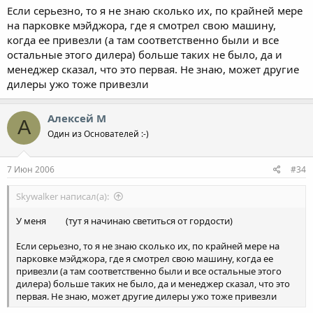
Если серьезно, то я не знаю сколько их, по крайней мере
на парковке мэйджора, где я смотрел свою машину,
когда ее привезли (а там соответственно были и все
остальные этого дилера) больше таких не было, да и
менеджер сказал, что это первая. Не знаю, может другие
дилеры ужо тоже привезли
Алексей М
А
Один из Основателей :-)
7 Июн 2006
#34
Skywalker написал(а):
У меня
(тут я начинаю светиться от гордости)
Если серьезно, то я не знаю сколько их, по крайней мере на
парковке мэйджора, где я смотрел свою машину, когда ее
привезли (а там соответственно были и все остальные этого
дилера) больше таких не было, да и менеджер сказал, что это
первая. Не знаю, может другие дилеры ужо тоже привезли