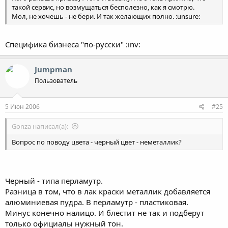
такой сервис, но возмущаться бесполезно, как я смотрю.
Мол, не хочешь - не бери. И так желающих полно. :unsure:
Специфика бизнеса "по-русски" :inv:
Jumpman
Пользователь
5 Июн 2006
#25
Gonza написал(а):
Вопрос по поводу цвета - черный цвет - неметаллик?
Черный - типа перламутр.
Разница в том, что в лак краски металлик добавляется
алюминиевая пудра. В перламутр - пластиковая.
Минус конечно налицо. И блестит не так и подберут
только официалы нужный тон.