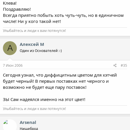
Клева!
Поздравляю!
Всегда приятно побыть хоть чуть-чуть, но в единичном
числе! Ни у кого такой нет!
Улыбайтесь и люди к вам потянутся!
Алексей М
А
Один из Основателей :-)
7 Июн 2006
#35
Сегодня узнал, что диффицитным цветом для хэтчей
будет черный! В первых поставках нет черного и
возможно не будет еще пару поставок!
ЗЫ Сам надеялся именно на этот цвет!
Улыбайтесь и люди к вам потянутся!
Arsenal
Нищеброд