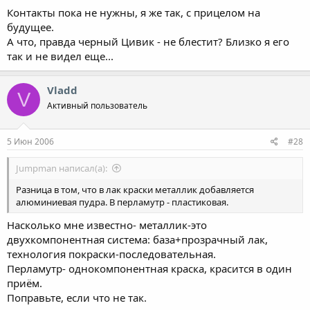
Контакты пока не нужны, я же так, с прицелом на
будущее.
А что, правда черный Цивик - не блестит? Близко я его
так и не видел еще...
Vladd
V
Активный пользователь
5 Июн 2006
#28
Jumpman написал(а):
Разница в том, что в лак краски металлик добавляется
алюминиевая пудра. В перламутр - пластиковая.
Насколько мне известно- металлик-это
двухкомпонентная система: база+прозрачный лак,
технология покраски-последовательная.
Перламутр- однокомпонентная краска, красится в один
приём.
Поправьте, если что не так.