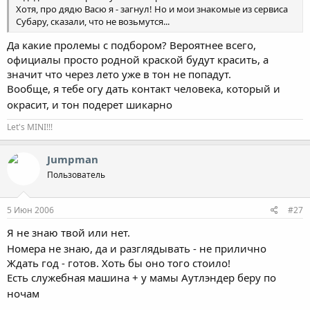
Хотя, про дядю Васю я - загнул! Но и мои знакомые из сервиса
Субару, сказали, что не возьмутся...
Да какие пролемы с подбором? Вероятнее всего,
официалы просто родной краской будут красить, а
значит что через лето уже в тон не попадут.
Вообще, я тебе огу дать контакт человека, который и
окрасит, и тон подерет шикарно
Let's MINI!!!
Jumpman
Пользователь
5 Июн 2006
#27
Я не знаю твой или нет.
Номера не знаю, да и разглядывать - не прилично
Ждать год - готов. Хоть бы оно того стоило!
Есть служебная машина + у мамы Аутлэндер беру по
ночам