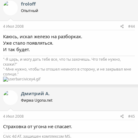
froloff
Опытный
4 Июл 2008
#44
Каюсь, искал железо на разборках.
Уже стало появляться.
И так будет.
"-Я царь, и могу дать тебе все, что ты захочешь. Что тебе нужно,
скажи?"
"-Мне нужно, чтобы ты отошел немного в сторону, и не закрывал мне
солнце."
Дмитрий А.
Фирма Ugona.net
4 Июл 2008
#45
Страховка от угона не спасает.
Civic 4d AT. защищен комплексом MS.