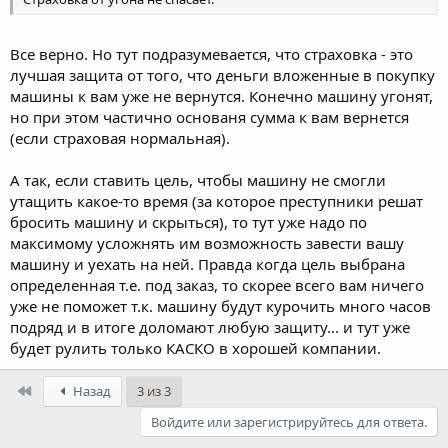
Все верно. Но тут подразумевается, что страховка - это
лучшая защита от того, что деньги вложенные в покупку
машины к вам уже не вернутся. Конечно машину угонят,
но при этом частично основаня сумма к вам вернется
(если страховая нормальная).
А так, если ставить цель, чтобы машину не смогли
утащить какое-то время (за которое преступники решат
бросить машину и скрыться), то тут уже надо по
максимому усложнять им возможность завести вашу
машину и уехать на ней. Правда когда цель выбрана
определенная т.е. под заказ, то скорее всего вам ничего
уже не поможет т.к. машину будут курочить много часов
подряд и в итоге доломают любую защиту... и тут уже
будет рулить только КАСКО в хорошей компании.
First
Назад
3 из 3
Войдите или зарегистрируйтесь для ответа.