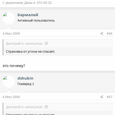
С уважением, Дима А. 972-60-20
Бармалей
Активный пользователь
4 Июл 2008
#46
Дмитрий А. написал(а):
Страховка от угона не спасает.
это почему?
dshubin
Главвред :)
4 Июл 2008
#47
Дмитрий А. написал(а):
Страховка от угона не спасает.