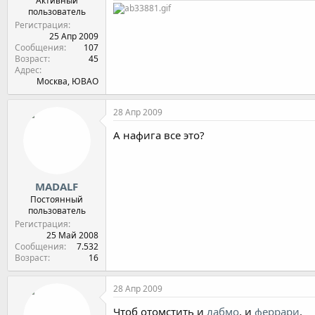
Активный
пользователь
Регистрация
25 Апр 2009
Сообщения
107
Возраст
45
Адрес
Москва, ЮВАО
28 Апр 2009
А нафига все это?
MADALF
Постоянный
пользователь
Регистрация
25 Май 2008
Сообщения
7.532
Возраст
16
28 Апр 2009
Чтоб отомстить и
лабмо
, и
феррари
.