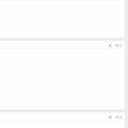
#12
#13