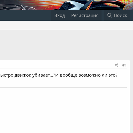
Вход
Регистрация
Поиск
#1
быстро движок убивает...?И вообще возможно ли это?