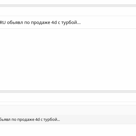
RU обьявл по продаже 4d с турбой...
ьявл по продаже 4d с турбой...