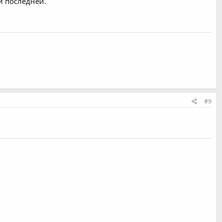
ли последней.
#9