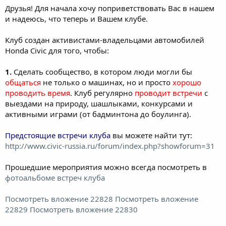
Друзья! Для начала хочу поприветствовать Вас в нашем
и надеюсь, что теперь и Вашем клубе.
Клуб создан активистами-владельцами автомобилей
Honda Civic для того, чтобы:
1.
Сделать сообщество, в котором люди могли бы
общаться
не только о машинах, но и просто
хорошо
проводить время
. Клуб регулярно
проводит встречи
с
выездами на природу, шашлыками, конкурсами и
активными играми (от бадминтона до боулинга).
Предстоящие встречи клуба
вы можете найти тут:
http://www.civic-russia.ru/forum/index.php?showforum=31
Прошедшие мероприятия можно всегда посмотреть в
фотоальбоме встреч клуба
Посмотреть вложение 22828
Посмотреть вложение
22829
Посмотреть вложение 22830