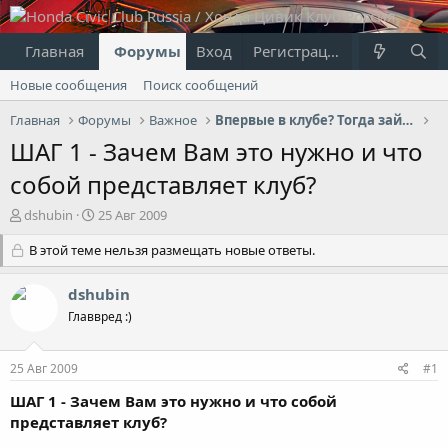
Главная
Форумы
Вход
Что нового?
Регистрация
Пользовател
Новые сообщения
Поиск сообщений
Главная
Форумы
Важное
Впервые в клубе? Тогда зайди сюда..
ШАГ 1 - Зачем Вам это нужно и что
собой представляет клуб?
А
Д
dshubin
25 Авг 2009
в
а
т
В этой теме нельзя размещать новые ответы.
т
о
а
р
н
dshubin
т
а
Главвред :)
е
ч
м
а
ы
л
25 Авг 2009
#1
а
ШАГ 1 - Зачем Вам это нужно и что собой
представляет клуб?