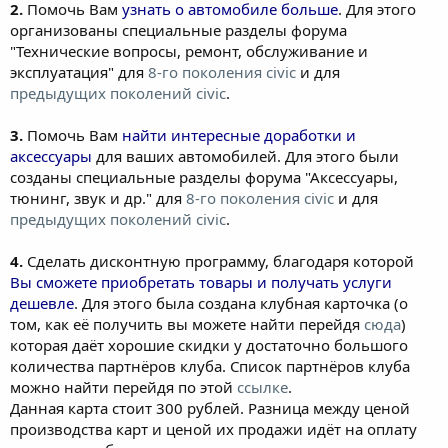
2.
Помочь Вам
узнать о автомобиле больше
. Для этого
организованы специальные разделы форума
"Технические вопросы, ремонт, обслуживание и
эксплуатация" для
8-го поколения civic
и для
предыдущих поколений civic
.
3.
Помочь Вам
найти интересные доработки и
аксессуары
для ваших автомобилей. Для этого были
созданы специальные разделы форума "Аксессуары,
тюнинг, звук и др." для
8-го поколения civic
и для
предыдущих поколений civic
.
4.
Сделать дисконтную программу, благодаря которой
Вы сможете приобретать товары и получать услуги
дешевле
. Для этого была создана клубная карточка (о
том, как её получить вы можете найти перейдя
сюда
)
которая даёт хорошие скидки у достаточно большого
количества партнёров клуба. Список партнёров клуба
можно найти перейдя по этой
ссылке
.
Данная карта стоит 300 рублей. Разница между ценой
производства карт и ценой их продажи идёт на оплату