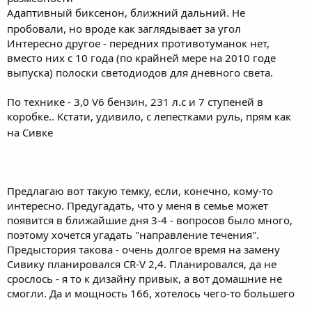
Адаптивный биксенон, ближний дальний. Не
пробовали, но вроде как заглядывает за угол
Интересно другое - передних противотуманок нет,
вместо них с 10 года (по крайней мере на 2010 годе
выпуска) полоски светодиодов для дневного света.
По технике - 3,0 V6 бензин, 231 л.с и 7 ступеней в
коробке.. Кстати, удивило, с лепестками руль, прям как
на Сивке
Предлагаю вот такую темку, если, конечно, кому-то
интересно. Предугадать, что у меня в семье может
появится в ближайшие дня 3-4 - вопросов было много,
поэтому хочется угадать "направление течения".
Предыстория такова - очень долгое время на замену
Сивику планировался CR-V 2,4. Планировался, да не
срослось - я то к дизайну привык, а вот домашние не
смогли. Да и мощность 166, хотелось чего-то большего