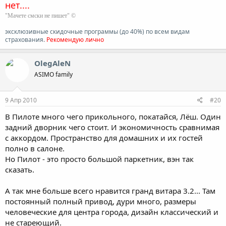
нет....
"Мачете смски не пишет" ©
эксклюзивные скидочные программы (до 40%) по всем видам
страхования.
Рекомендую лично
OlegAleN
ASIMO family
9 Апр 2010
#20
В Пилоте много чего прикольного, покатайся, Лёш. Один
задний дворник чего стоит. И экономичность сравнимая
с аккордом. Пространство для домашних и их гостей
полно в салоне.
Но Пилот - это просто большой паркетник, вэн так
сказать.
А так мне больше всего нравится гранд витара 3.2... Там
постоянный полный привод, дури много, размеры
человеческие для центра города, дизайн классический и
не стареющий.