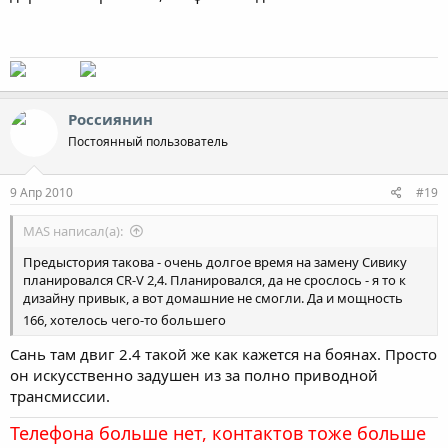
Россиянин
Постоянный пользователь
9 Апр 2010
#19
MAS написал(а):
Предыстория такова - очень долгое время на замену Сивику
планировался CR-V 2,4. Планировался, да не срослось - я то к
дизайну привык, а вот домашние не смогли. Да и мощность
166, хотелось чего-то большего
Сань там двиг 2.4 такой же как кажется на боянах. Просто
он искусственно задушен из за полно приводной
трансмиссии.
Телефона больше нет, контактов тоже больше