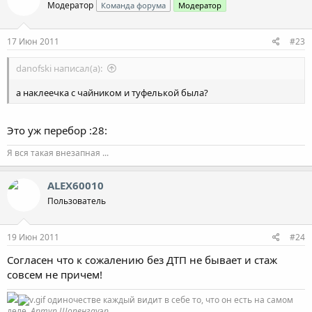
Модератор
Команда форума
Модератор
17 Июн 2011
#23
danofski написал(а):
а наклеечка с чайником и туфелькой была?
Это уж перебор :28:
Я вся такая внезапная ...
ALEX60010
Пользователь
19 Июн 2011
#24
Согласен что к сожалению без ДТП не бывает и стаж
совсем не причем!
одиночестве каждый видит в себе то, что он есть на самом
деле.
Артур Шопенгауэр