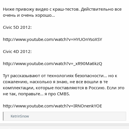
Ниже привожу видео с краш-тестов. Действительно все
очень и очень хорошо...
Civic 5D 2012:
http://www.youtube.com/watch?v=HYUOnYsoXSY
Civic 4D 2012:
http://www.youtube.com/watch?v=_xR90Ma6kzQ
Тут рассказывают от технологиях безопасности... но к
сожалению, насколько я знаю, не все вошли в те
комплектации, которые поставляются в Россию. Если это
не так, поправьте... я про CMBS.
http://www.youtube.com/watch?v=IRNOnenkYOE
Р
KetrinSnow
е
а