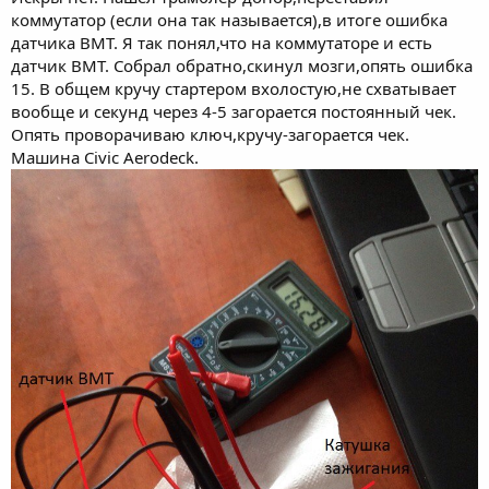
коммутатор (если она так называется),в итоге ошибка
датчика ВМТ. Я так понял,что на коммутаторе и есть
датчик ВМТ. Собрал обратно,скинул мозги,опять ошибка
15. В общем кручу стартером вхолостую,не схватывает
вообще и секунд через 4-5 загорается постоянный чек.
Опять проворачиваю ключ,кручу-загорается чек.
Машина Civic Aerodeck.