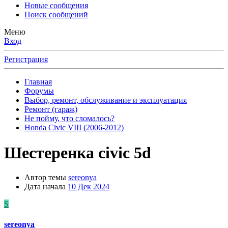
Новые сообщения
Поиск сообщений
Меню
Вход
Регистрация
Главная
Форумы
Выбор, ремонт, обслуживание и эксплуатация
Ремонт (гараж)
Не пойму, что сломалось?
Honda Civic VIII (2006-2012)
Шестеренка civic 5d
Автор темы
sereonya
Дата начала
10 Дек 2024
S
sereonya