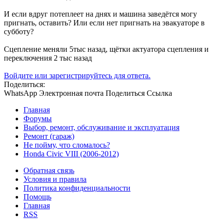
И если вдруг потеплеет на днях и машина заведётся могу
пригнать, оставить? Или если нет пригнать на эвакуаторе в
субботу?
Сцепление меняли 5тыс назад, щётки актуатора сцепления и
переключения 2 тыс назад
Войдите или зарегистрируйтесь для ответа.
Поделиться:
WhatsApp
Электронная почта
Поделиться
Ссылка
Главная
Форумы
Выбор, ремонт, обслуживание и эксплуатация
Ремонт (гараж)
Не пойму, что сломалось?
Honda Civic VIII (2006-2012)
Обратная связь
Условия и правила
Политика конфиденциальности
Помощь
Главная
RSS