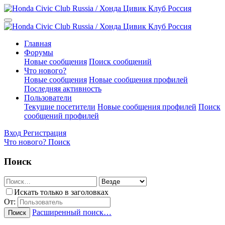
Главная
Форумы
Новые сообщения
Поиск сообщений
Что нового?
Новые сообщения
Новые сообщения профилей
Последняя активность
Пользователи
Текущие посетители
Новые сообщения профилей
Поиск
сообщений профилей
Вход
Регистрация
Что нового?
Поиск
Поиск
Искать только в заголовках
От:
Расширенный поиск…
Поиск