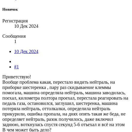
Новичок
Регистрация
10 Дек 2024
Сообщения
1
10 Дек 2024
#1
Приветствую!
Вообще проблема какая, перестало видить нейтраль, на
приборке шестеренка , пару раз скидываение клеммы
помогала, машина определяла нейтраль, машина заводилась,
поехал, километра полтора проехал, перестала реагировать на
педаль газа, остановился, заглушил, шестеренка, машина
потеряла нейтраль, оттолкалки, определила нейтраль
прикурили, ошибка пропала, на днях опять такая же беда, не
определяет нейтраль, разок получилось, даже включил
заднюю, воткнулась спустя секунд 5-6 отъехал и всё на этом
В чем может быть дело?