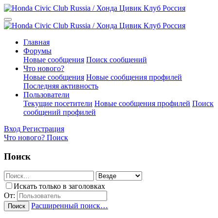
Главная
Форумы
Новые сообщения
Поиск сообщений
Что нового?
Новые сообщения
Новые сообщения профилей
Последняя активность
Пользователи
Текущие посетители
Новые сообщения профилей
Поиск
сообщений профилей
Вход
Регистрация
Что нового?
Поиск
Поиск
Искать только в заголовках
От:
Расширенный поиск…
Поиск