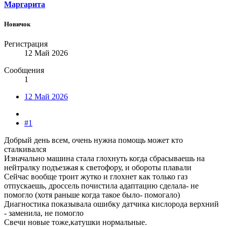
Маргарита
Новичок
Регистрация
12 Май 2026
Сообщения
1
12 Май 2026
#1
Добрый день всем, очень нужна помощь может кто
сталкивался
Изначально машина стала глохнуть когда сбрасываешь на
нейтралку подъезжая к светофору, и обороты плавали
Сейчас вообще троит жутко и глохнет как только газ
отпускаешь, дроссель почистила адаптацию сделала- не
помогло (хотя раньше когда такое было- помогало)
Диагностика показывала ошибку датчика кислорода верхний
- заменила, не помогло
Свечи новые тоже,катушки нормальные.