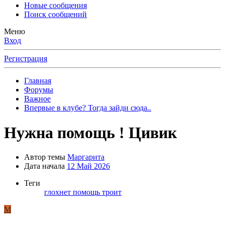
Новые сообщения
Поиск сообщений
Меню
Вход
Регистрация
Главная
Форумы
Важное
Впервые в клубе? Тогда зайди сюда..
Нужна помощь ! Цивик
Автор темы
Маргарита
Дата начала
12 Май 2026
Теги
глохнет
помощь
троит
М