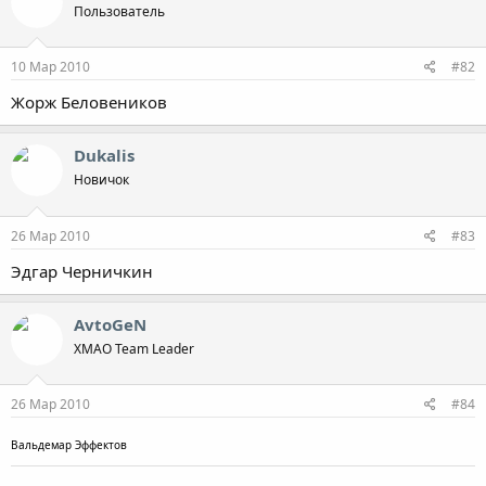
Пользователь
10 Мар 2010
#82
Жорж Беловеников
Dukalis
Новичок
26 Мар 2010
#83
Эдгар Черничкин
AvtoGeN
ХМАО Team Leader
26 Мар 2010
#84
Вальдемар Эффектов