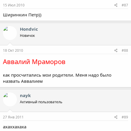
15 Июл 2010
#87
Ширинкин Петр))
Hondvic
Новичок
18 Окт 2010
#88
Аввалий Мраморов
как просчитались мои родители. Меня надо было
назвать Аввалием
nayk
Активный пользователь
27 Янв 2011
#89
ахаххахаха