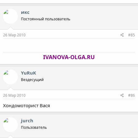
икс
Постоянный пользователь
26 Мар 2010
#85
IVANOVA-OLGA.RU
YuRuK
Вездесущий
26 Мар 2010
#86
Хондомоторист Вася
jurch
Пользователь