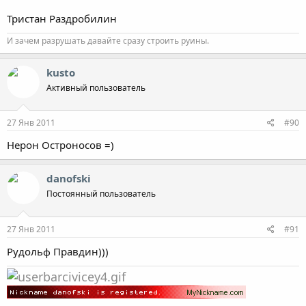
Тристан Раздробилин
И зачем разрушать давайте сразу строить руины.
kusto
Активный пользователь
27 Янв 2011
#90
Нерон Остроносов =)
danofski
Постоянный пользователь
27 Янв 2011
#91
Рудольф Правдин)))