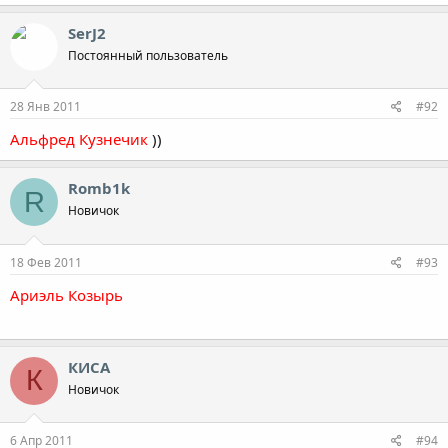
SerJ2
Постоянный пользователь
28 Янв 2011
#92
Альфред Кузнечик
))
Romb1k
R
Новичок
18 Фев 2011
#93
Ариэль Козырь
КИСА
К
Новичок
6 Апр 2011
#94