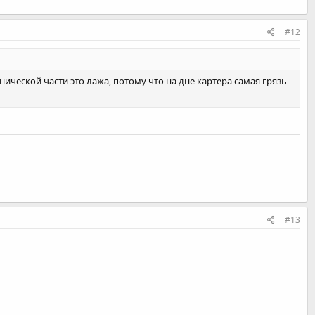
#12
ической части это лажа, потому что на дне картера самая грязь
#13