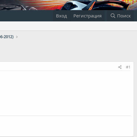
Вход
Регистрация
Поиск
06-2012)
#1