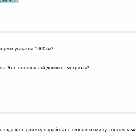
 нормы угара на 1000км?
ел. Это на холодной движке смотрится?
о надо дать движку поработать несколько минут, потом зам