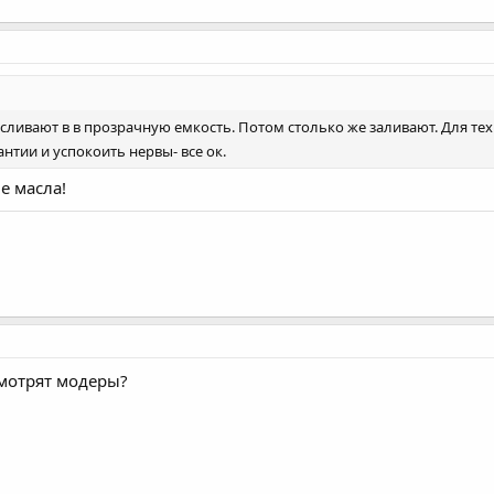
ливают в в прозрачную емкость. Потом столько же заливают. Для техн
рантии и успокоить нервы- все ок.
е масла!
смотрят модеры?