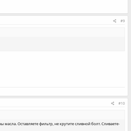
#9
#10
ы масла. Оставляете фильтр, не крутите сливной болт. Сливаете-