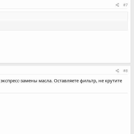
#7
#8
 экспресс-замены масла. Оставляете фильтр, не крутите