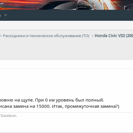
и
Расходники и техническое обслуживание (ТО)
Honda Civic VIII (20
ровню на щупе. При 0 км уровень был полный.
исана замена на 15000. Итак, промежуточная замена?)
 Davidson.