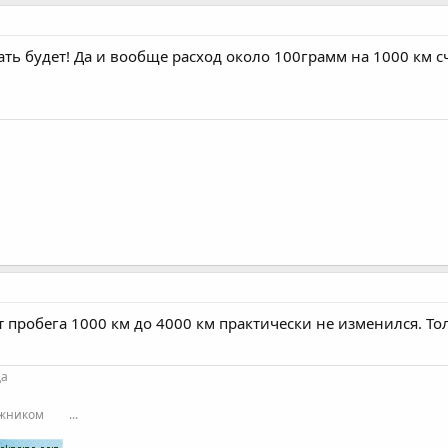
рать будет! Да и вообще расход около 100грамм на 1000 км
 от пробега 1000 км до 4000 км практически не изменился. То
да
ожником
...