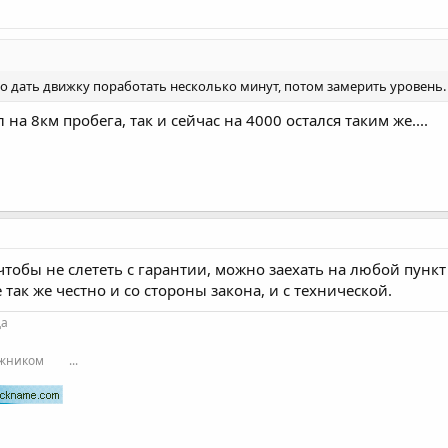
до дать движку поработать несколько минут, потом замерить уровень.
на 8км пробега, так и сейчас на 4000 остался таким же....
 чтобы не слететь с гарантии, можно заехать на любой пункт
 так же честно и со стороны закона, и с технической.
да
ожником
...