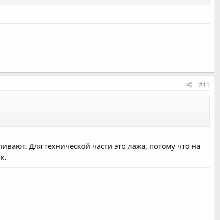
#11
ивают. Для технической части это лажа, потому что на
ок.