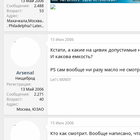
13 Май 2006
Сообщения
2.488
Возраст
53
Адрес
Махачкала,Москва..
. Philadelphia? Later...
15 Июн 2006
Кстати, а какие на цивик допустимые
И какова емкость?
PS сам вообще ни разу масло не смотр
Arsenal
Нищеброд
Let's MINI!!!
Регистрация
13 Май 2006
Сообщения
2.271
Возраст
40
Адрес
Москва, ЮЗАО
15 Июн 2006
Кто как смотрит. Вообще написано, чт