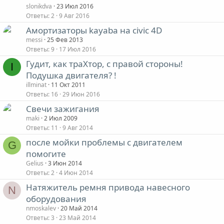
slonikdva
23 Июл 2016
Ответы
2
9 Авг 2016
Амортизаторы kayaba на civic 4D
messi
25 Фев 2013
Ответы
9
17 Июл 2016
Гудит, как траХтор, с правой стороны!
I
Подушка двигателя? !
illminat
11 Окт 2011
Ответы
16
29 Июн 2016
Свечи зажигания
maki
2 Июл 2009
Ответы
11
9 Авг 2014
после мойки проблемы с двигателем
G
помогите
Gelius
3 Июн 2014
Ответы
2
4 Июн 2014
Натяжитель ремня привода навесного
N
оборудования
nmoskalev
20 Май 2014
Ответы
3
23 Май 2014