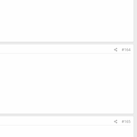
#164
#165