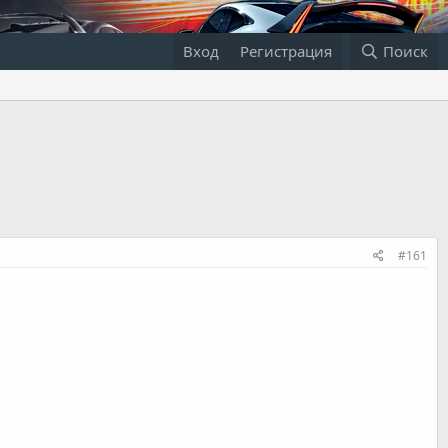
Вход
Регистрация
Поиск
#161