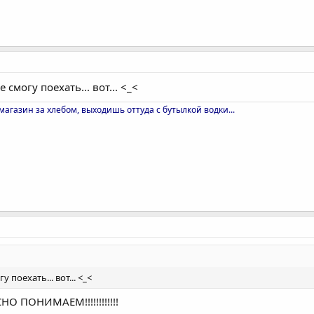
смогу поехать... вот... <_<
магазин за хлебом, выходишь оттуда с бутылкой водки...
 поехать... вот... <_<
НО ПОНИМАЕМ!!!!!!!!!!!!