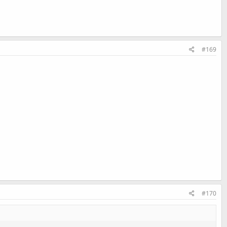
#169
#170