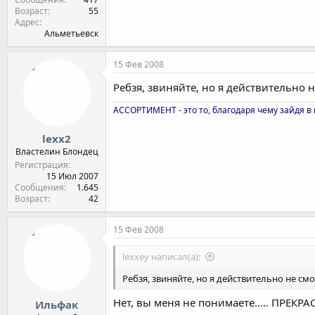
Возраст
55
Адрес
Альметьевск
15 Фев 2008
Ребзя, звиняйте, но я действительно не 
АССОРТИМЕНТ - это то, благодаря чему зайдя в 
lexx2
Властелин Блондец
Регистрация
15 Июл 2007
Сообщения
1.645
Возраст
42
15 Фев 2008
lexxey написал(а):
Ребзя, звиняйте, но я действительно не смогу
Нет, вы меня не понимаете..... ПРЕКРАС
Ильфак