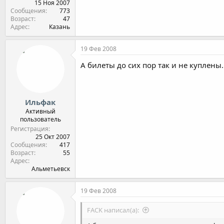
15 Ноя 2007
Сообщения
773
Возраст
47
Адрес
Казань
19 Фев 2008
А билеты до сих пор так и не куплены..
Ильфак
Активный
пользователь
Регистрация
25 Окт 2007
Сообщения
417
Возраст
55
Адрес
Альметьевск
19 Фев 2008
FACK написал(а):