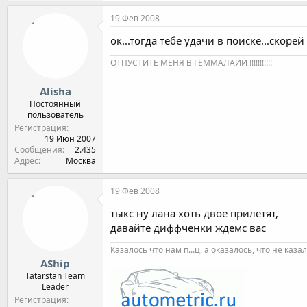
19 Фев 2008
ок...тогда тебе удачи в поиске...скорей .
ОТПУСТИТЕ МЕНЯ В ГЕММАЛАИИ !!!!!!!!!!!
Alisha
Постоянный
пользователь
Регистрация
19 Июн 2007
Сообщения
2.435
Адрес
Москва
19 Фев 2008
тыкс ну лана хоть двое прилетят,
давайте диффченки ждемс вас
Казалось что нам п...ц, а оказалось, что не каза
AShip
Tatarstan Team
Leader
Регистрация