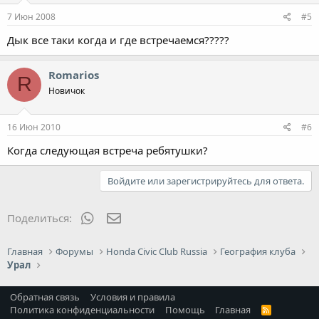
7 Июн 2008
#5
Дык все таки когда и где встречаемся?????
Romarios
R
Новичок
16 Июн 2010
#6
Когда следующая встреча ребятушки?
Войдите или зарегистрируйтесь для ответа.
WhatsApp
Электронная почта
Поделиться:
Главная
Форумы
Honda Civic Club Russia
География клуба
Урал
Обратная связь
Условия и правила
Политика конфиденциальности
Помощь
Главная
R