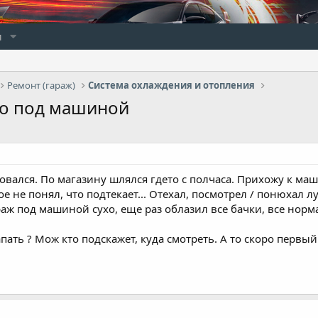
и
Ремонт (гараж)
Система охлаждения и отопления
ро под машиной
ковался. По магазину шлялся гдето с полчаса. Прихожу к маш
ое не понял, что подтекает... Отехал, посмотрел / понюхал л
раж под машиной сухо, еще раз облазил все бачки, все норм
пать ? Мож кто подскажет, куда смотреть. А то скоро первый 