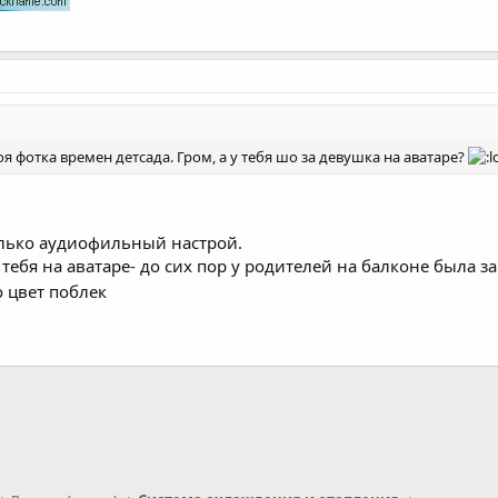
я фотка времен детсада. Гром, а у тебя шо за девушка на аватаре?
олько аудиофильный настрой.
 тебя на аватаре- до сих пор у родителей на балконе была
о цвет поблек