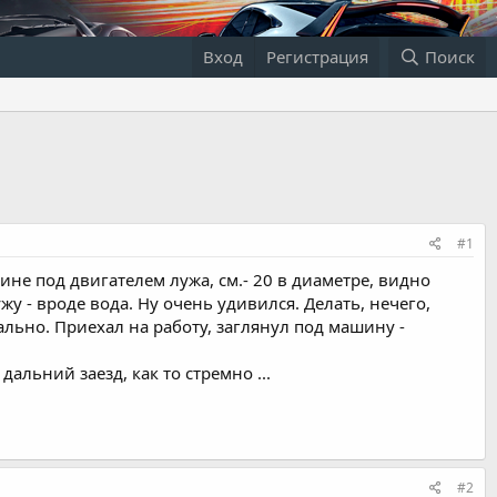
Вход
Регистрация
Поиск
#1
ине под двигателем лужа, см.- 20 в диаметре, видно
ужу - вроде вода. Ну очень удивился. Делать, нечего,
ально. Приехал на работу, заглянул под машину -
дальний заезд, как то стремно ...
#2