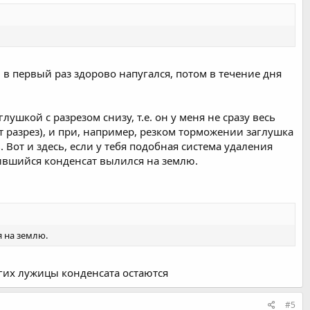
, в первый раз здорово напугался, потом в течение дня
ушкой с разрезом снизу, т.е. он у меня не сразу весь
от разрез), и при, например, резком торможении заглушка
Вот и здесь, если у тебя подобная система удаления
пившийся конденсат вылился на землю.
я на землю.
гих лужицы конденсата остаются
#5