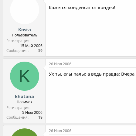
Кажется конденсат от кондея!
Kosta
Пользователь
Регистрация
15 Май 2006
Сообщения
59
26 Июл 2006
K
Ух ты, елы палы: а ведь правда: Вчера 
khatana
Новичок
Регистрация
5 Июл 2006
Сообщения
19
26 Июл 2006