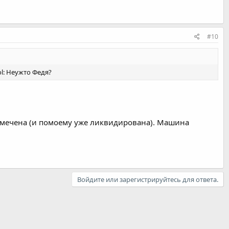
#10
Неужто Федя?
 замечена (и помоему уже ликвидирована). Машина
Войдите или зарегистрируйтесь для ответа.