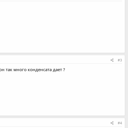
#3
 он так много конденсата дает ?
#4