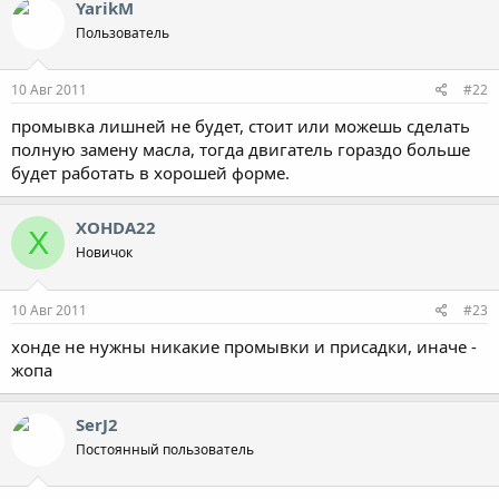
YarikM
Пользователь
10 Авг 2011
#22
промывка лишней не будет, стоит или можешь сделать
полную замену масла, тогда двигатель гораздо больше
будет работать в хорошей форме.
XOHDA22
X
Новичок
10 Авг 2011
#23
хонде не нужны никакие промывки и присадки, иначе -
жопа
SerJ2
Постоянный пользователь