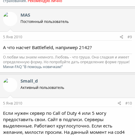
страхования.
Рекомендую лично
MAS
Постоянный пользователь
5 Янв 2010
#9
А что насчет Battlefield, например 2142?
О любви мы знаем немного. Любовь - что груша. Она сладкая и имеет
определенную форму. Но попробуйте дать определение форме груши!
Мини-FAQ "В помощь новичкам!"
Small_d
Активный пользователь
5 Янв 2010
#10
Если нужен сервер по Call of Duty 4 или 5 могу
предоставить свои. Сайт в подписи. Серверы
выделенные. Работают круглосуточно. Если есть
желание, милости просим. На данный момент на cod4