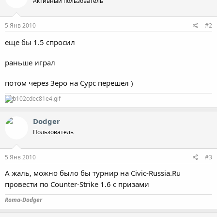
Активный пользователь
5 Янв 2010
#2
еще бы 1.5 спросил
раньше играл
потом через Зеро на Сурс перешел )
Dodger
Пользователь
5 Янв 2010
#3
А жаль, можно было бы турнир на Civic-Russia.Ru
провести по Counter-Strike 1.6 с призами
Roma-Dodger