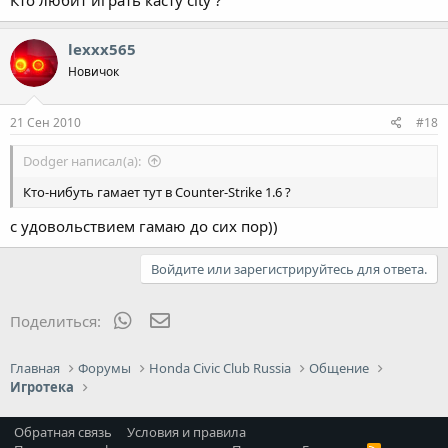
lexxx565
Новичок
21 Сен 2010
#18
Dodger написал(а):
Кто-нибуть гамает тут в Counter-Strike 1.6 ?
с удовольствием гамаю до сих пор))
Войдите или зарегистрируйтесь для ответа.
WhatsApp
Электронная почта
Поделиться:
Главная
Форумы
Honda Civic Club Russia
Общение
Игротека
Обратная связь
Условия и правила