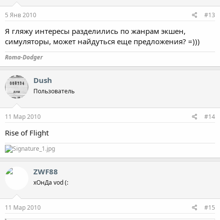
5 Янв 2010
#13
Я гляжу интересы разделились по жанрам экшен,
симуляторы, может найдуться еще предложения? =)))
Roma-Dodger
Dush
Пользователь
11 Мар 2010
#14
Rise of Flight
ZWF88
хОнДа vod (:
11 Мар 2010
#15