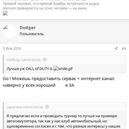
Прямой человек, что прямой бамбук, встречается редко.
Металл проверяется на огне, человек — на вине.
Dodger
Пользователь
5 Янв 2010
#6
Hellboy написал(а):
Лучше уж CALL of DUTY 4.
Go ! Можешь предоставить сервак + интернет канал
наверно у всех хороший
я ЗА
Japanese написал(а):
Я предлагаю если и проводить турнир то лучше на примере
автосимулятора, так как у нас клуб автомобильный, но
одновременно согласен и с тем, что разные интересы у наших