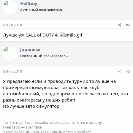
Hellboy
Активный пользователь
5 Янв 2010
#4
Лучше уж CALL of DUTY 4.
Japanese
Постоянный пользователь
5 Янв 2010
#5
Я предлагаю если и проводить турнир то лучше на
примере автосимулятора, так как у нас клуб
автомобильный, но одновременно согласен и с тем, что
разные интересы у наших ребят!
Но лучше авто симулятор!
Тот кто научился прорабатывать детали, готов к целому.
Гнев твой — враг твой.
У кого веселый нрав, тот и сквозь железо пройдет.