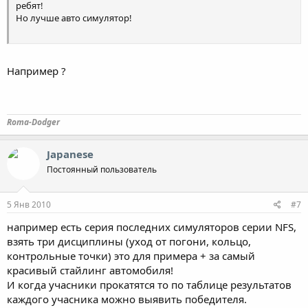
ребят!
Но лучше авто симулятор!
Например ?
Roma-Dodger
Japanese
Постоянный пользователь
5 Янв 2010
#7
например есть серия последних симуляторов серии NFS,
взять три дисциплины (уход от погони, кольцо,
контрольные точки) это для примера + за самый
красивый стайлинг автомобиля!
И когда учасники прокатятся то по таблице результатов
каждого учасника можно выявить победителя.