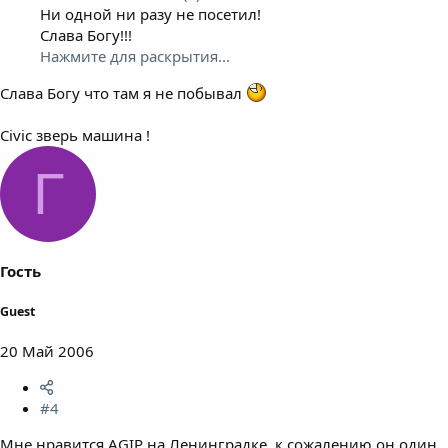
Ни одной ни разу не посетил!
Слава Богу!!!
Нажмите для раскрытия...
Слава Богу что там я не побывал
Civic зверь машина !
Г
Гость
Guest
20 Май 2006
#4
Мне нравится AGIP на Ленинградке, к сожалению он один