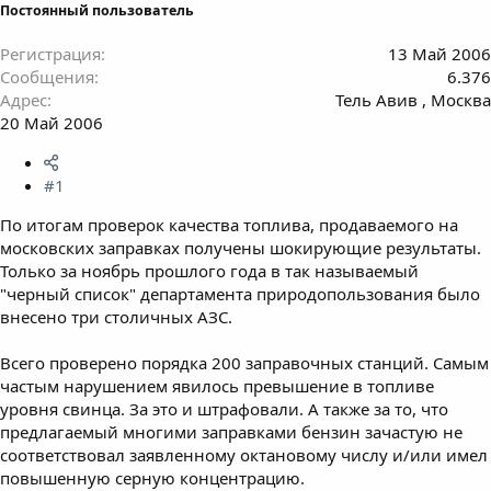
Постоянный пользователь
Регистрация
13 Май 2006
Сообщения
6.376
Адрес
Тель Авив , Москва
20 Май 2006
#1
По итогам проверок качества топлива, продаваемого на
московских заправках получены шокирующие результаты.
Только за ноябрь прошлого года в так называемый
"черный список" департамента природопользования было
внесено три столичных АЗС.
Всего проверено порядка 200 заправочных станций. Самым
частым нарушением явилось превышение в топливе
уровня свинца. За это и штрафовали. А также за то, что
предлагаемый многими заправками бензин зачастую не
соответствовал заявленному октановому числу и/или имел
повышенную серную концентрацию.