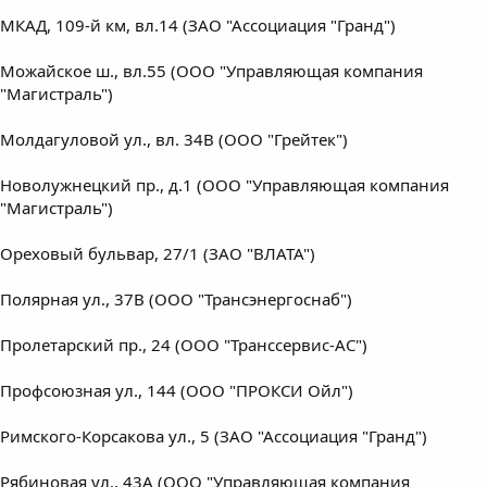
МКАД, 109-й км, вл.14 (ЗАО "Ассоциация "Гранд")
Можайское ш., вл.55 (ООО "Управляющая компания
"Магистраль")
Молдагуловой ул., вл. 34В (ООО "Грейтек")
Новолужнецкий пр., д.1 (ООО "Управляющая компания
"Магистраль")
Ореховый бульвар, 27/1 (ЗАО "ВЛАТА")
Полярная ул., 37В (ООО "Трансэнергоснаб")
Пролетарский пр., 24 (ООО "Транссервис-АС")
Профсоюзная ул., 144 (ООО "ПРОКСИ Ойл")
Римского-Корсакова ул., 5 (ЗАО "Ассоциация "Гранд")
Рябиновая ул., 43А (ООО "Управляющая компания