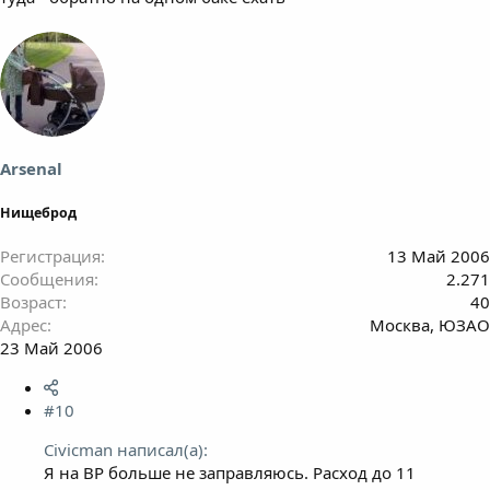
Arsenal
Нищеброд
Регистрация
13 Май 2006
Сообщения
2.271
Возраст
40
Адрес
Москва, ЮЗАО
23 Май 2006
#10
Civicman написал(а):
Я на ВР больше не заправляюсь. Расход до 11