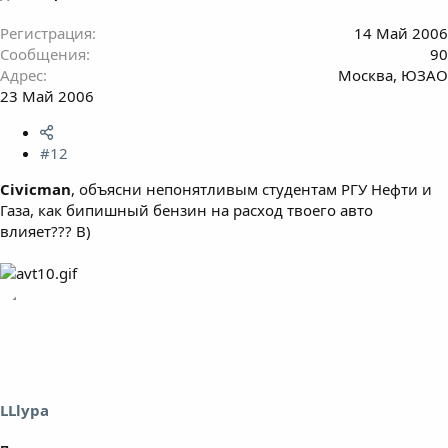
Регистрация
14 Май 2006
Сообщения
90
Адрес
Москва, ЮЗАО
23 Май 2006
#12
Civicman
, объясни непонятливым студентам РГУ Нефти и
Газа, как бипишный бензин на расход твоего авто
влияет??? B)
LLlypa