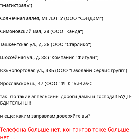
"Магистраль")
Солнечная аллея, МГИЭТТУ (ООО "СЭНДЭМ")
Симоновский Вал, 28 (ООО "Канда")
Ташкентская ул., д. 28 (ООО "Старлико")
Шоссейная ул., д. 88 ("Компания "Жигули")
Южнопортовая ул., 38Б (ООО "Газолайн Сервис групп")
Ярославское ш., 47 (ООО "ФПК "Би-Газ-С
так что такие аппельсины дороги дамы и господа!! БУДТЕ
БДИТЕЛЬНЫ!!
и ещё: каким заправкам доверяйте вы?
Телефона больше нет, контактов тоже больше
нет....