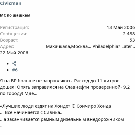
Civicman
МС по шашкам
Регистрация
13 Май 2006
Сообщения
2.488
Возраст
53
Адрес
Махачкала,Москва... Philadelphia? Later...
22 Май 2006
#6
Я на ВР больше не заправляюсь. Расход до 11 литров
дошел! Опять заправился на Славнефти проверенной- 9,2
по городу! Мде...
«Лучшие люди ездят на Хонде» © Соичиро Хонда
... Все начинается с Сивика...
...а заканчивается рамным дизельным внедорожником
...