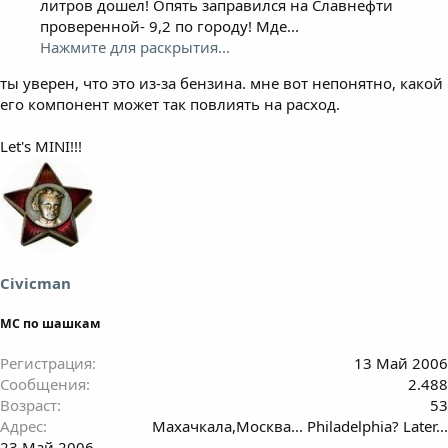
литров дошел! Опять заправился на Славнефти
проверенной- 9,2 по городу! Мде...
Нажмите для раскрытия...
ты уверен, что это из-за бензина. мне вот непонятно, какой
его компонент может так повлиять на расход.
Let's MINI!!!
Civicman
МС по шашкам
Регистрация
13 Май 2006
Сообщения
2.488
Возраст
53
Адрес
Махачкала,Москва... Philadelphia? Later...
23 Май 2006