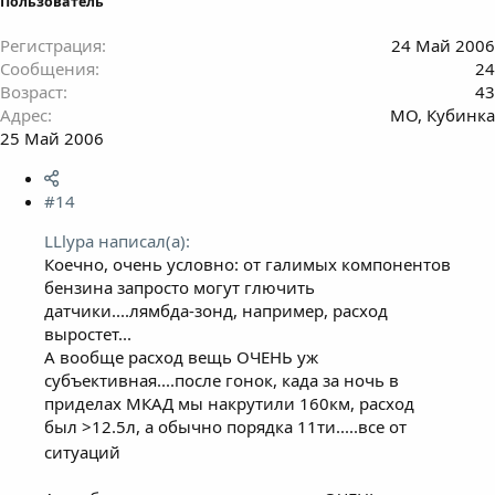
Пользователь
Регистрация
24 Май 2006
Сообщения
24
Возраст
43
Адрес
МО, Кубинка
25 Май 2006
#14
LLlypa написал(а):
Коечно, очень условно: от галимых компонентов
бензина запросто могут глючить
датчики....лямбда-зонд, например, расход
выростет...
А вообще расход вещь ОЧЕНЬ уж
субъективная....после гонок, када за ночь в
приделах МКАД мы накрутили 160км, расход
был >12.5л, а обычно порядка 11ти.....все от
ситуаций