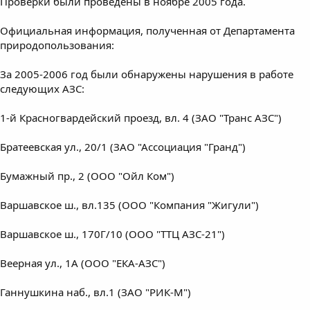
Проверки были проведены в ноябре 2005 года.
Официальная информация, полученная от Департамента
природопользования:
За 2005-2006 год были обнаружены нарушения в работе
следующих АЗС:
1-й Красногвардейский проезд, вл. 4 (ЗАО "Транс АЗС")
Братеевская ул., 20/1 (ЗАО "Ассоциация "Гранд")
Бумажный пр., 2 (ООО "Ойл Ком")
Варшавское ш., вл.135 (ООО "Компания "Жигули")
Варшавское ш., 170Г/10 (ООО "ТТЦ АЗС-21")
Веерная ул., 1А (ООО "ЕКА-АЗС")
Ганнушкина наб., вл.1 (ЗАО "РИК-М")