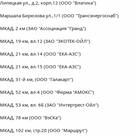
Липецкая ул., д.2, корп.12 (ООО "Влатика")
Маршала Бирюзова ул.,1/1 (ООО "Трансэнергоснаб")
МКАД, 2 км (ЗАО "Ассоциация "Гранд")
МКАД, 19 км, вл.12 (ЗАО "ЭКОТЕК-ОЙЛ")
МКАД, 21 км, вл.14 (ООО "ЕКА-АЗС")
МКАД, 21 км, вл.15 (ООО "ЕКА-АЗС")
МКАД, 31-й км, (ООО "Галакарт")
МКАД, 52 км, вл.4 (ООО "Фирма "АМОКС")
МКАД, 53 км, вл. 6Б (ЗАО "Интертрест-Ойл")
МКАД, 78 км (ООО "ВэСКа")
МКАД, 102 км, стр.20 (ООО "Маршрут")