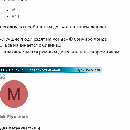
#11
Сегодня по пробищщам до 14 л на 100км дошло!
«Лучшие люди ездят на Хонде» © Соичиро Хонда
... Все начинается с Сивика...
...а заканчивается рамным дизельным внедорожником
...
M
Mr.Plyushkin
Два метра счастья :-)