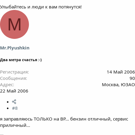
Улыбайтесь и люди к вам потянутся!
M
Mr.Plyushkin
Два метра счастья :-)
Регистрация
14 Май 2006
Сообщения
90
Адрес
Москва, ЮЗАО
22 Май 2006
#8
я заправляюсь ТОЛЬКО на BP... бензин отличный, сервис
приличный...