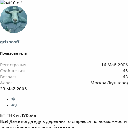
grishcoff
Пользователь
Регистрация
16 Май 2006
Сообщения
45
Возраст
43
Адрес
Москва (Кунцево)
23 Май 2006
#9
БП ТНК и ЛУКойл
Всё! Даже когда еду в деревню то стараюсь по возможности
туда - обратно на одном баке ехать