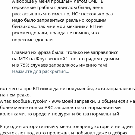
А вообще у меня прошлым летом ОЧЕНЬ
серьезные траблы с двиглом были, лень
рассказывать что именно, НО: несколько раз
надо было заправиться реально хорошим
бензиком....так мне мои механики БП не
рекомендовали, правда не помню, что
порекомендовали
Главная их фраза была: "только не заправляйся
на МТК на Фрунзенской"...но это рядом с домом
и в 75% случаев заправляюсь именно там!
Нажмите для раскрытия...
вот чего а про БП никогда не подумал бы, хотя заправляюсь
на нем редко.
А так вообще Лукойл - 90% моей заправки. В общем если на
более менее новых АЗС заправляться с нормальными
колонками, то вроде и не дурят и бенза нормальный.
Еще один авторитетный у меня товарищ, который не один
десяток лет под авто пролежал, и побывал даже в дебрях