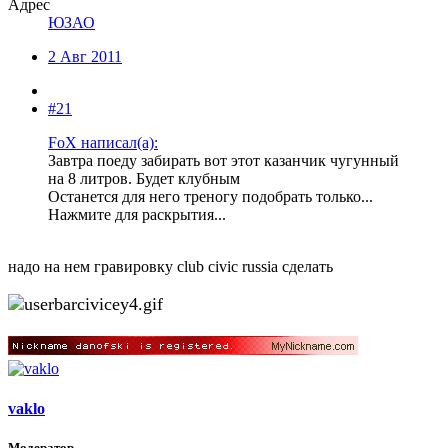
Адрес
ЮЗАО
2 Авг 2011
#21
FoX написал(а):
Завтра поеду забирать вот этот казанчик чугунный
на 8 литров. Будет клубным
Останется для него треногу подобрать только...
Нажмите для раскрытия...
надо на нем гравировку club civic russia сделать
vaklo
Модератор