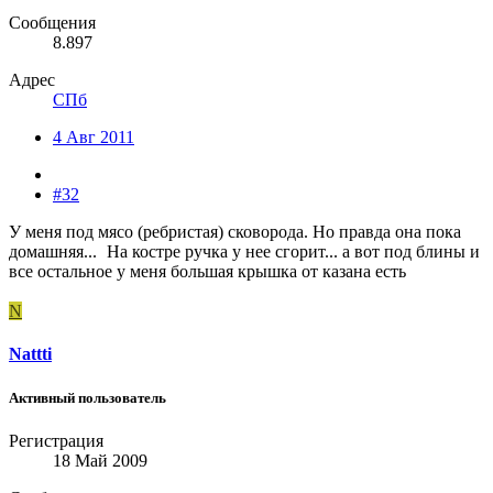
Сообщения
8.897
Адрес
СПб
4 Авг 2011
#32
У меня под мясо (ребристая) сковорода. Но правда она пока
домашняя...
На костре ручка у нее сгорит... а вот под блины и
все остальное у меня большая крышка от казана есть
N
Nattti
Активный пользователь
Регистрация
18 Май 2009