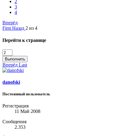
2
3
4
Вперёд
First
Назад
2 из 4
Перейти к странице
Выполнить
Вперёд
Last
danofski
Постоянный пользователь
Регистрация
11 Май 2008
Сообщения
2.353