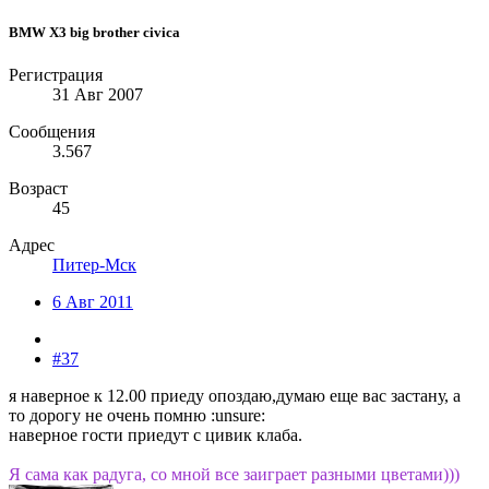
BMW X3 big brother civica
Регистрация
31 Авг 2007
Сообщения
3.567
Возраст
45
Адрес
Питер-Мск
6 Авг 2011
#37
я наверное к 12.00 приеду опоздаю,думаю еще вас застану, а
то дорогу не очень помню :unsure:
наверное гости приедут с цивик клаба.
Я сама как радуга, со мной все заиграет разными цветами)))