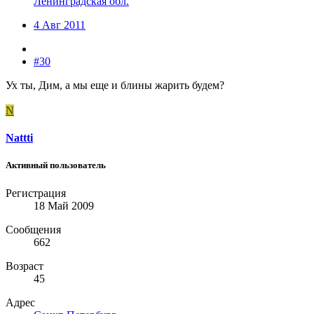
Ленинградская обл.
4 Авг 2011
#30
Ух ты, Дим, а мы еще и блины жарить будем?
N
Nattti
Активный пользователь
Регистрация
18 Май 2009
Сообщения
662
Возраст
45
Адрес