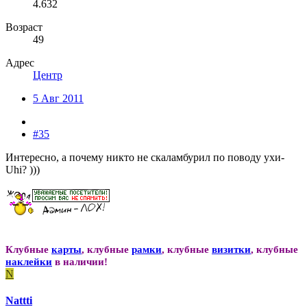
4.632
Возраст
49
Адрес
Центр
5 Авг 2011
#35
Интересно, а почему никто не скаламбурил по поводу ухи-
Uhi? )))
Клубные
карты
, клубные
рамки
, клубные
визитки
, клубные
наклейки
в наличии!
N
Nattti