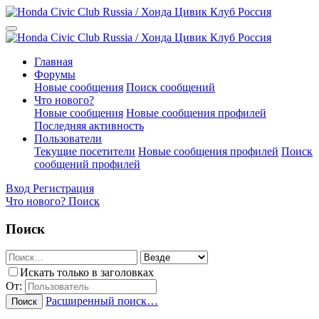
Главная
Форумы
Новые сообщения
Поиск сообщений
Что нового?
Новые сообщения
Новые сообщения профилей
Последняя активность
Пользователи
Текущие посетители
Новые сообщения профилей
Поиск
сообщений профилей
Вход
Регистрация
Что нового?
Поиск
Поиск
Искать только в заголовках
От:
Расширенный поиск…
Поиск