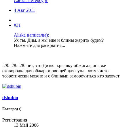
Санкт-Петербург
4 Авг 2011
#31
Aliska написал(а):
Ух ты, Дим, а мы еще и блины жарить будем?
Нажмите для раскрытия...
:28: :28: :28: нет, это Димка крышку обжигал, она же
сковородка для обжарки овощей для супа...хотя чисто
теоретически можно и с блинами заморочиться кто захочет
dshubin
Главвред :)
Регистрация
13 Май 2006