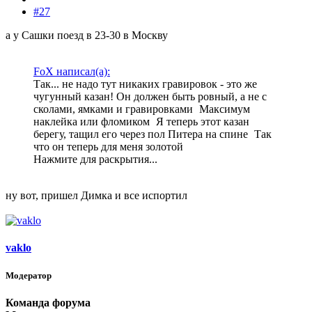
#27
а у Сашки поезд в 23-30 в Москву
FoX написал(а):
Так... не надо тут никаких гравировок - это же
чугунный казан! Он должен быть ровный, а не с
сколами, ямками и гравировками
Максимум
наклейка или фломиком
Я теперь этот казан
берегу, тащил его через пол Питера на спине
Так
что он теперь для меня золотой
Нажмите для раскрытия...
ну вот, пришел Димка и все испортил
vaklo
Модератор
Команда форума