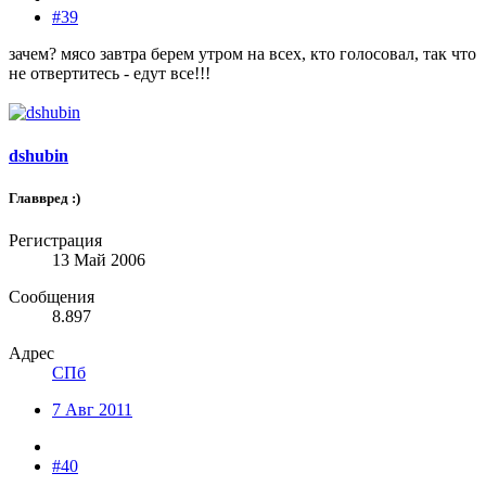
#39
зачем? мясо завтра берем утром на всех, кто голосовал, так что
не отвертитесь - едут все!!!
dshubin
Главвред :)
Регистрация
13 Май 2006
Сообщения
8.897
Адрес
СПб
7 Авг 2011
#40