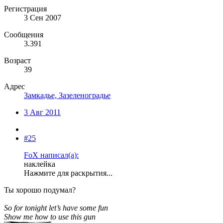
Регистрация
3 Сен 2007
Сообщения
3.391
Возраст
39
Адрес
Замкадье, Зазеленоградье
3 Авг 2011
#25
FoX написал(а):
наклейка
Нажмите для раскрытия...
Ты хорошо подумал?
So for tonight let’s have some fun
Show me how to use this gun