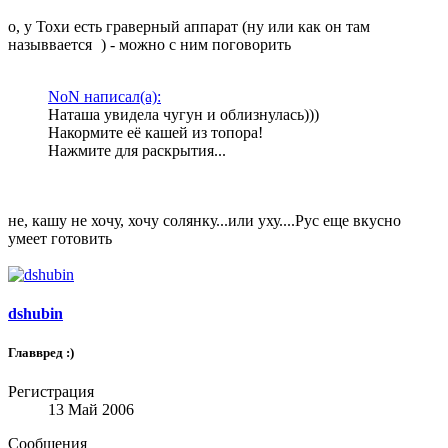
о, у Тохи есть граверный аппарат (ну или как он там
назыввается
) - можно с ним поговорить
NoN написал(а):
Наташа увидела чугун и облизнулась)))
Накормите её кашей из топора!
Нажмите для раскрытия...
не, кашу не хочу, хочу солянку...или уху....Рус еще вкусно
умеет готовить
dshubin
Главвред :)
Регистрация
13 Май 2006
Сообщения