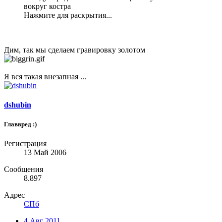
вокруг костра
Нажмите для раскрытия...
Дим, так мы сделаем гравировку золотом
Я вся такая внезапная ...
dshubin
Главвред :)
Регистрация
13 Май 2006
Сообщения
8.897
Адрес
СПб
4 Авг 2011