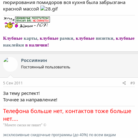
пюрирования помидоров вся кухня была забрызгана
красной массой
Клубные
карты
, клубные
рамки
, клубные
визитки
, клубные
наклейки
в наличии!
Россиянин
Постоянный пользователь
5 Сен 2011
#9
За тему респект!
Точнее за направление!
Телефона больше нет, контактов тоже больше
нет....
"Мачете смски не пишет" ©
эксклюзивные скидочные программы (до 40%) по всем видам