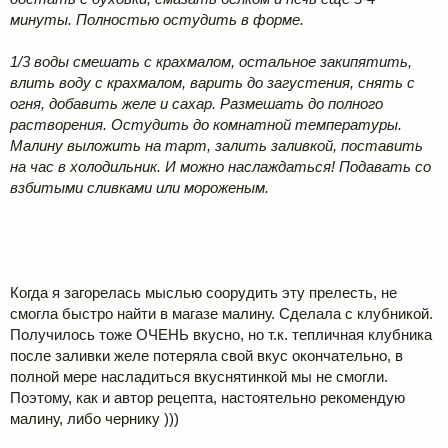
минуты. Полностью остудить в форме.
1/3 воды смешать с крахмалом, остальное закипятить,
влить воду с крахмалом, варить до загустения, снять с
огня, добавить желе и сахар. Размешать до полного
растворения. Остудить до комнатной температуры.
Малину выложить на тарт, залить заливкой, поставить
на час в холодильник. И можно наслаждаться! Подавать со
взбитыми сливками или мороженым.
Когда я загорелась мыслью соорудить эту прелесть, не
смогла быстро найти в магазе малину. Сделала с клубникой.
Получилось тоже ОЧЕНЬ вкусно, но т.к. тепличная клубника
после заливки желе потеряла свой вкус окончательно, в
полной мере насладиться вкуснятинкой мы не смогли.
Поэтому, как и автор рецепта, настоятельно рекомендую
малину, либо чернику )))