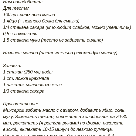
Нам понадобится:
Для теста:
100 гр сливочного масла
1 яйцо (+ немного белка для смазки)
1/4 стакана сахара (кто любит сладкое, можно увеличить)
0,5 ч ложки соли
1,5 стакана муки (тесто не забивать сильно)
Начинка: малина (настоятельно рекомендую малину)
Заливка:
1 стакан (250 мл) воды
1 ст. ложка крахмала
1 пакетик малинового желе
1/3 стакана сахара
Приготовление:
Миксером взбить масло с сахаром, добавить яйцо, соль,
муку. Замесить тесто, положить в холодильник на 20-30
мин, раскатать (я ровняла руками) по форме, наколоть
вилкой, выпекать 10-15 минут до легкого румянца,
достать с духовки, смазать белком и печь еще 3-4