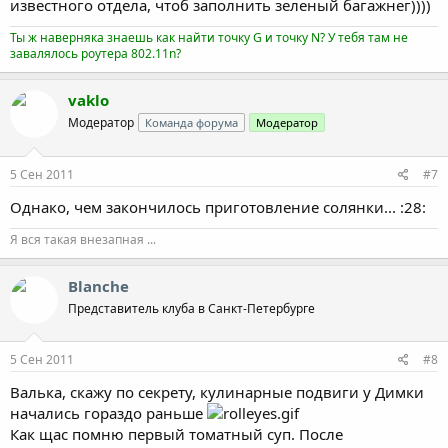
известного отдела, чтоб заполнить зеленый багажнег))))
Ты ж наверняка знаешь как найти точку G и точку N? У тебя там не
завалялось роутера 802.11n?
vaklo
Модератор
Команда форума
Модератор
5 Сен 2011
#7
Однако, чем закончилось приготовление солянки... :28:
Я вся такая внезапная ...
Blanche
Представитель клуба в Санкт-Петербурге
5 Сен 2011
#8
Валька, скажу по секрету, кулинарные подвиги у Димки
начались гораздо раньше
Как щас помню первый томатный суп. После