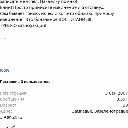
записать не успел. Наклейку помню!
Блин! Просто принисите извинение и я отстану...
Сам бывает гоняю, но если кого-то обижаю, приношу
извинения. Это бональное ВОСПИТАНИЕ!!!
ТРЕБУЮ сатисфакции!
NoN
Постоянный пользователь
Регистрация
3 Сен 2007
Сообщения
3.391
Возраст
39
Адрес
Замкадье, Зазеленоградье
3 Авг 2012