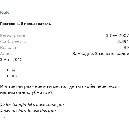
NoN
Постоянный пользователь
Регистрация
3 Сен 2007
Сообщения
3.391
Возраст
39
Адрес
Замкадье, Зазеленоградье
3 Авг 2012
#8
И в третий раз - время и место, где ты якобы пересёкся с
нашим одноклубником?
So for tonight let’s have some fun
Show me how to use this gun