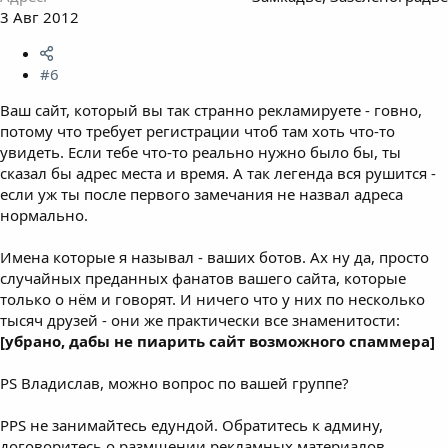
3 Авг 2012
#6
Ваш сайт, который вы так странно рекламируете - говно,
потому что требует регистрации чтоб там хоть что-то
увидеть. Если тебе что-то реально нужно было бы, ты
сказал бы адрес места и время. А так легенда вся рушится -
если уж ты после первого замечания не назвал адреса
нормально.
Имена которые я называл - ваших ботов. Ах ну да, просто
случайных преданных фанатов вашего сайта, которые
только о нём и говорят. И ничего что у них по несколько
тысяч друзей - они же практически все знаменитости:
[убрано, дабы не пиарить сайт возможного спаммера]
PS Владислав, можно вопрос по вашей группе?
PPS не занимайтесь едундой. Обратитесь к админу,
договоритесь о размщении рекламных материалов,