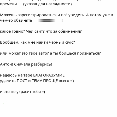
времени..... (указал для наглядности)
Можешь зарегистрироваться и всё увидеть. А потом уже в
чём-то обвинять!!!!!!!!!!!!!!!!!!!!!!!!!!!!!
какое говно? Чей сайт? что за обвинения?
Вообщем, как мне найти чёрный civic?
или может это твоё авто? а ты боишься признаться?
Антон! Сначала разберись!
надеюсь на твоё БЛАГОРАЗУМИЕ!
удалить ПОСТ и ТЕМУ ПРОЩЕ всего =)
и это не украсит тебя =(