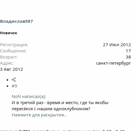
Владислав987
Новичок
Регистрация
27 Июл 2012
Сообщения
17
Возраст
38
Адрес
санкт-петербург
3 Авг 2012
#9
NoN написал(а):
И в третий раз - время и место, где ты якобы
пересёкся с нашим одноклубником?
Нажмите для раскрытия...