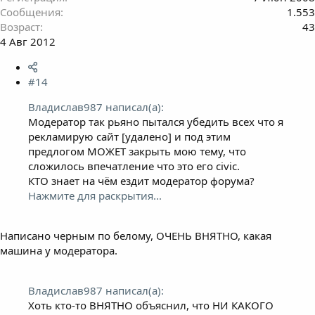
Сообщения
1.553
Возраст
43
4 Авг 2012
#14
Владислав987 написал(а):
Модератор так рьяно пытался убедить всех что я
рекламирую сайт [удалено] и под этим
предлогом МОЖЕТ закрыть мою тему, что
сложилось впечатление что это его civic.
КТО знает на чём ездит модератор форума?
Нажмите для раскрытия...
Написано черным по белому, ОЧЕНЬ ВНЯТНО, какая
машина у модератора.
Владислав987 написал(а):
Хоть кто-то ВНЯТНО объяснил, что НИ КАКОГО