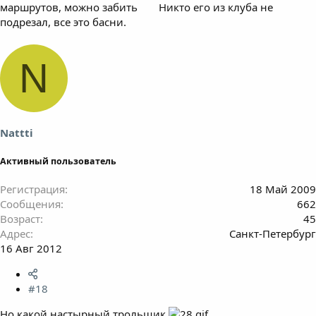
маршрутов, можно забить
Никто его из клуба не
подрезал, все это басни.
N
Nattti
Активный пользователь
Регистрация
18 Май 2009
Сообщения
662
Возраст
45
Адрес
Санкт-Петербург
16 Авг 2012
#18
Но какой настырный трольщик