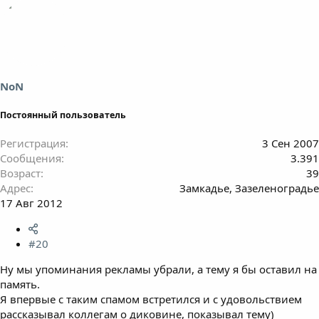
NoN
Постоянный пользователь
Регистрация
3 Сен 2007
Сообщения
3.391
Возраст
39
Адрес
Замкадье, Зазеленоградье
17 Авг 2012
#20
Ну мы упоминания рекламы убрали, а тему я бы оставил на
память.
Я впервые с таким спамом встретился и с удовольствием
рассказывал коллегам о диковине, показывал тему)