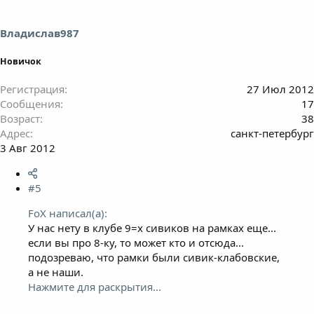
Владислав987
Новичок
Регистрация
27 Июл 2012
Сообщения
17
Возраст
38
Адрес
санкт-петербург
3 Авг 2012
#5
FoX написал(а):
У нас нету в клубе 9=х сивиков на рамках еще...
если вы про 8-ку, то может кто и отсюда...
подозреваю, что рамки были сивик-клабовские,
а не наши.
Нажмите для раскрытия...