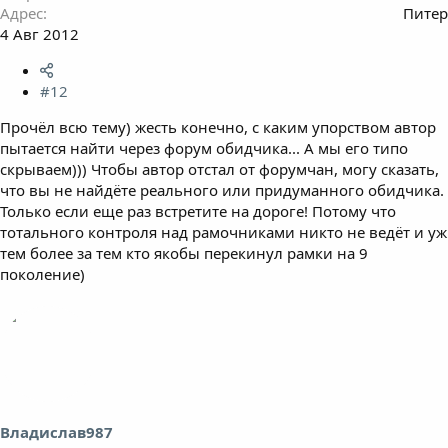
Адрес
Питер
4 Авг 2012
#12
Прочёл всю тему) жесть конечно, с каким упорством автор
пытается найти через форум обидчика... А мы его типо
скрываем))) Чтобы автор отстал от форумчан, могу сказать,
что вы не найдёте реального или придуманного обидчика.
Только если еще раз встретите на дороге! Потому что
тотального контроля над рамочниками никто не ведёт и уж
тем более за тем кто якобы перекинул рамки на 9
поколение)
Владислав987