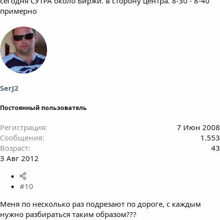
сегодня СУТРА около Биржи. в сторону центра. 8-30 - 8-40
примерно
SerJ2
Постоянный пользователь
Регистрация
7 Июн 2008
Сообщения
1.553
Возраст
43
3 Авг 2012
#10
Меня по несколько раз подрезают по дороге, с каждым
нужно разбираться таким образом???