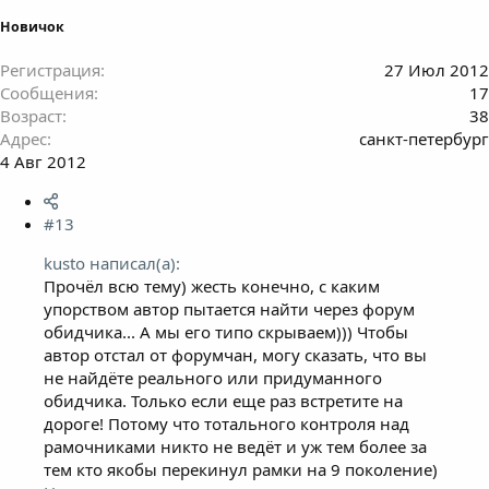
Новичок
Регистрация
27 Июл 2012
Сообщения
17
Возраст
38
Адрес
санкт-петербург
4 Авг 2012
#13
kusto написал(а):
Прочёл всю тему) жесть конечно, с каким
упорством автор пытается найти через форум
обидчика... А мы его типо скрываем))) Чтобы
автор отстал от форумчан, могу сказать, что вы
не найдёте реального или придуманного
обидчика. Только если еще раз встретите на
дороге! Потому что тотального контроля над
рамочниками никто не ведёт и уж тем более за
тем кто якобы перекинул рамки на 9 поколение)