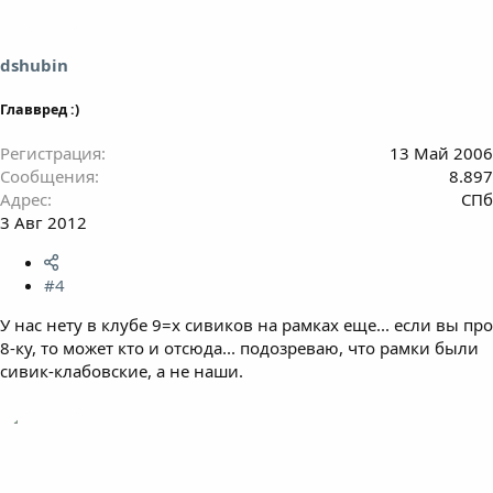
dshubin
Главвред :)
Регистрация
13 Май 2006
Сообщения
8.897
Адрес
СПб
3 Авг 2012
#4
У нас нету в клубе 9=х сивиков на рамках еще... если вы про
8-ку, то может кто и отсюда... подозреваю, что рамки были
сивик-клабовские, а не наши.