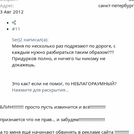
Адрес
санкт-петербург
3 Авг 2012
#11
SerJ2 написал(а):
Меня по несколько раз подрезают по дороге, с
каждым нужно разбираться таким образом???
Придурков полно, и ничего ты никому не
докажешь.
Это как? если не помог, то НЕБЛАГОРАУМНЫЙ?
Нажмите для раскрытия...
БЛИН!!!!!!!!! просто пусть извинится и всё!!!!!!!!!!!!!
признается что не прав... и забудем!!!!!!!!!!!!!!!!!!!!!!
а то меня ещё начинают обвинять в рекламе сайта !!!!!!!!!!!!