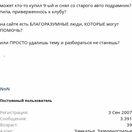
может кто-то купил 9-ый и снял со старого авто подрамник?
типа, приверженнось к клубу?
на сайте есть БЛАГОРАЗУМНЫЕ люди, КОТОРЫЕ могут
ПОМОЧЬ?
или ПРОСТО удалишь тему и разбираться не станешь?
NoN
Постоянный пользователь
Регистрация
3 Сен 2007
Сообщения
3.391
Возраст
39
Адрес
Замкадье, Зазеленоградье