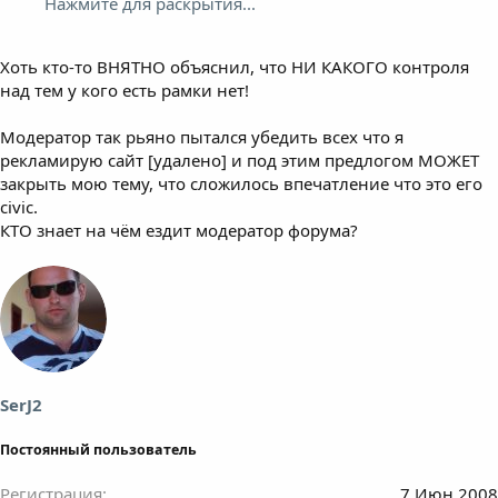
Нажмите для раскрытия...
Хоть кто-то ВНЯТНО объяснил, что НИ КАКОГО контроля
над тем у кого есть рамки нет!
Модератор так рьяно пытался убедить всех что я
рекламирую сайт [удалено] и под этим предлогом МОЖЕТ
закрыть мою тему, что сложилось впечатление что это его
civic.
КТО знает на чём ездит модератор форума?
SerJ2
Постоянный пользователь
Регистрация
7 Июн 2008