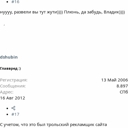
#16
нуууу, развели вы тут жути)))) Плюнь, да забудь, Владик))))
dshubin
Главвред :)
Регистрация
13 Май 2006
Сообщения
8.897
Адрес
СПб
16 Авг 2012
#17
С учетом, что это был трольский рекламщик сайта