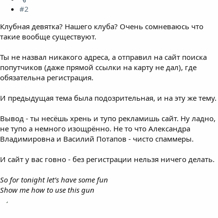
#2
Клубная девятка? Нашего клуба? Очень сомневаюсь что
такие вообще существуют.
Ты не назвал никакого адреса, а отправил на сайт поиска
попутчиков (даже прямой ссылки на карту не дал), где
обязательна регистрация.
И предыдущая тема была подозрительная, и на эту же тему.
Вывод - ты несёшь хрень и тупо рекламишь сайт. Ну ладно,
не тупо а немного изощрённо. Не то что Александра
Владимировна и Василий Потапов - чисто спаммеры.
И сайт у вас говно - без регистрации нельзя ничего делать.
So for tonight let’s have some fun
Show me how to use this gun