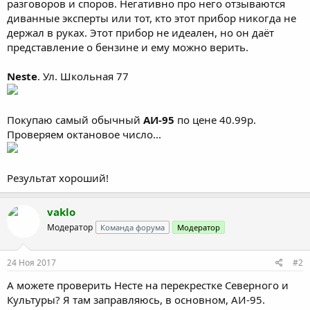
разговоров и споров. Негативно про него отзываются
диванные эксперты или тот, кто этот прибор никогда не
держал в руках. Этот прибор не идеален, но он даёт
представление о бензине и ему можно верить.
Neste
. Ул. Школьная 77
Покупаю самый обычный
АИ-95
по цене 40.99р.
Проверяем октановое число...
Результат хороший!
vaklo
Модератор
Команда форума
Модератор
24 Ноя 2017
#2
А можете проверить Несте на перекрестке Северного и
Культуры? Я там заправляюсь, в основном, АИ-95.