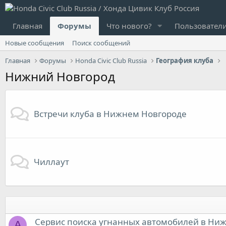
Главная
Форумы
Что нового?
Пользовател
Новые сообщения
Поиск сообщений
Главная
Форумы
Honda Civic Club Russia
География клуба
Нижний Новгород
Встречи клуба в Нижнем Новгороде
Чиллаут
Сервис поиска угнанных автомобилей в Ни
A