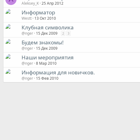
Aleksey_K
25 Апр 2012
Информатор
Westt
13 Окт 2010
Клубная символика
@nger
15 Дек 2009
2
3
Будем знакомы!
@nger
15 Дек 2009
Наши мероприятия
@nger
8 Мар 2010
Информация для новичков.
@nger
15 Фев 2010