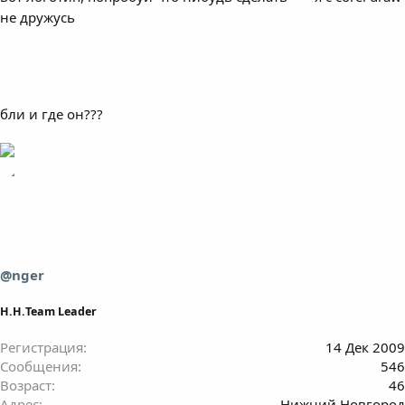
не дружусь
бли и где он???
@nger
Н.Н.Team Leader
Регистрация
14 Дек 2009
Сообщения
546
Возраст
46
Адрес
Нижний Новгород