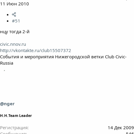
11 Июн 2010
#51
нцу тогда 2-й
civic.nnov.ru
http://vkontakte.ru/club15507372
События и мероприятия Нижегородской ветки Club Civic-
Russia
@nger
Н.Н.Team Leader
Регистрация
14 Дек 2009
Сообщения
546