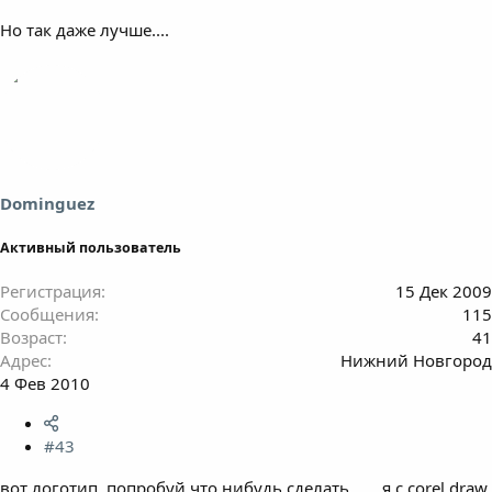
Но так даже лучше....
Dominguez
Активный пользователь
Регистрация
15 Дек 2009
Сообщения
115
Возраст
41
Адрес
Нижний Новгород
4 Фев 2010
#43
вот логотип, попробуй что нибудь сделать
я с corel draw