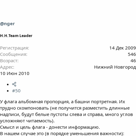
@nger
Н.Н.Team Leader
Регистрация
14 Дек 2009
Сообщения
546
Возраст
46
Адрес
Нижний Новгород
10 Июн 2010
#50
У флага альбомная пропорция, а башни портретная. Их
трудно скомпоновать (не получится разместить длинные
надписи, будут белые пустоты слева и справа, много углов
усложняют читаемость).
Смысл и цель флага - донести информацию.
В нашем случае это (в порядке уменьшения важности):