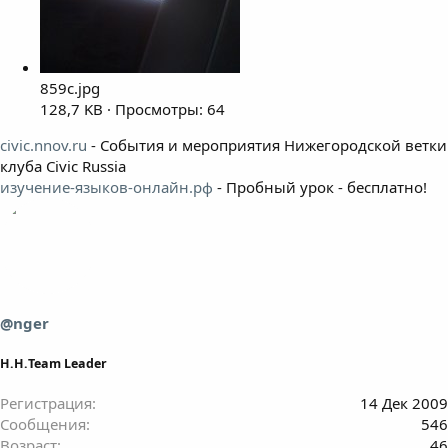
859c.jpg
128,7 KB · Просмотры: 64
civic.nnov.ru
- События и мероприятия Нижегородской ветки
клуба Civic Russia
изучение-языков-онлайн.рф
- Пробный урок - бесплатно!
@nger
Н.Н.Team Leader
Регистрация
14 Дек 2009
Сообщения
546
Возраст
46