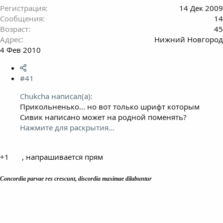
Регистрация
14 Дек 2009
Сообщения
14
Возраст
45
Адрес
Нижний Новгород
4 Фев 2010
#41
Chukcha написал(а):
Прикольненько... но вот только шрифт которым
Сивик написано может на родной поменять?
Нажмите для раскрытия...
+1
, напрашивается прям
Concordia parvae res crescunt, discordia maximae dilabuntur