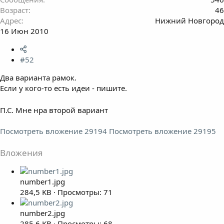
Возраст
46
Адрес
Нижний Новгород
16 Июн 2010
#52
Два варианта рамок.
Если у кого-то есть идеи - пишите.
П.С. Мне нра второй вариант
Посмотреть вложение 29194
Посмотреть вложение 29195
Вложения
number1.jpg
284,5 KB · Просмотры: 71
number2.jpg
285,6 KB · Просмотры: 68