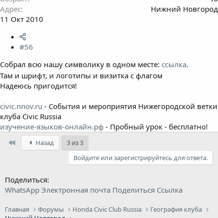
Адрес
Нижний Новгород
11 Окт 2010
#56
Собрал всю нашу символику в одном месте:
ссылка
.
Там и шрифт, и логотипы и визитка с флагом
Надеюсь пригодится!
civic.nnov.ru
- События и мероприятия Нижегородской ветки
клуба Civic Russia
изучение-языков-онлайн.рф
- Пробный урок - бесплатно!
First
Назад
3 из 3
Войдите или зарегистрируйтесь для ответа.
Поделиться:
WhatsApp
Электронная почта
Поделиться
Ссылка
Главная
Форумы
Honda Civic Club Russia
География клуба