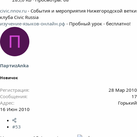
civic.nnov.ru
- События и мероприятия Нижегородской ветки
клуба Civic Russia
изучение-языков-онлайн.рф
- Пробный урок - бесплатно!
П
ПартиzAnka
Новичок
Регистрация
28 Мар 2010
Сообщения
17
Адрес
Горький
16 Июн 2010
#53