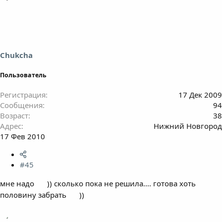
Chukcha
Пользователь
Регистрация
17 Дек 2009
Сообщения
94
Возраст
38
Адрес
Нижний Новгород
17 Фев 2010
#45
мне надо
)) сколько пока не решила.... готова хоть
половину забрать
))