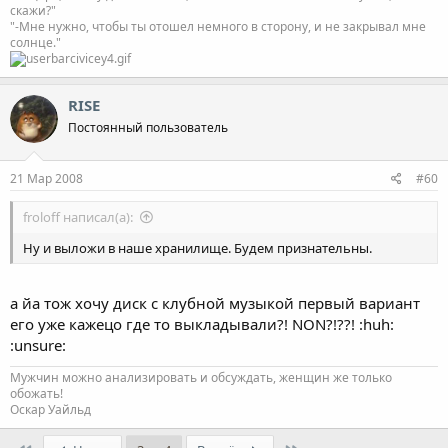
скажи?"
"-Мне нужно, чтобы ты отошел немного в сторону, и не закрывал мне
солнце."
RISE
Постоянный пользователь
21 Мар 2008
#60
froloff написал(а):
Ну и выложи в наше хранилище. Будем признательны.
а йа тож хочу диск с клубной музыкой первый вариант
его уже кажецо где то выкладывали?! NON?!??! :huh:
:unsure:
Мужчин можно анализировать и обсуждать, женщин же только
обожать!
Оскар Уайльд