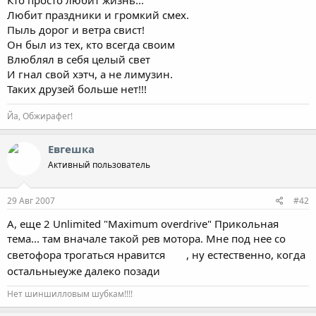
Любит праздники и громкий смех.
Пыль дорог и ветра свист!
Он был из тех, кто всегда своим
Влюблял в себя целый свет
И гнал свой хэтч, а не лимузин.
Таких друзей больше нет!!!
Йа, Обжирафег!
Евгешка
Активный пользователь
29 Авг 2007
#42
А, еще 2 Unlimited "Maximum overdrive" Прикольная
тема... там вначале такой рев мотора. Мне под нее со
светофора трогаться нравится
, ну естественно, когда
остальныеуже далеко позади
Нет шиншилловым шубкам!!!!