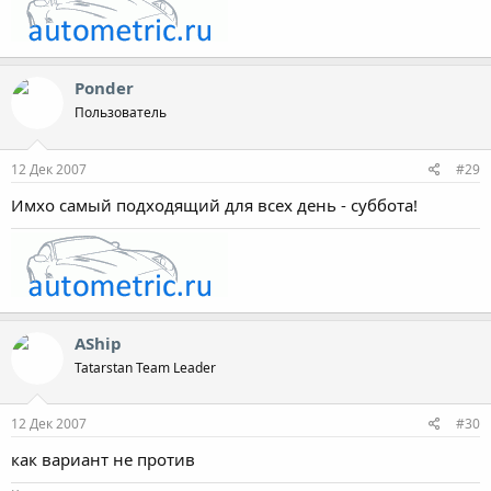
Ponder
Пользователь
12 Дек 2007
#29
Имхо самый подходящий для всех день - суббота!
AShip
Tatarstan Team Leader
12 Дек 2007
#30
как вариант не против