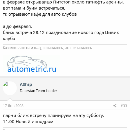
в феврале открываицо Питстоп около татнефть аренны,
вот тама и буим встречаться,
тк отрывают кафе для авто клубов
а до февраля,
ближ встреча 28.12 празднование нового года Цивик
клуба
Казалось что нам п...ц, а оказалось, что не казалось
AShip
Tatarstan Team Leader
17 Янв 2008
#33
парни ближ встречу планируем на эту субботу,
11:00 Новый ипподром