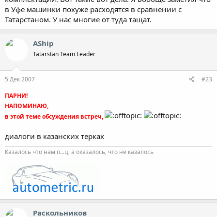
в Уфе машинки похуже расходятся в сравнении с
Татарстаном. У нас многие от туда тащат.
AShip
Tatarstan Team Leader
5 Дек 2007
#23
ПАРНИ!
НАПОМИНАЮ,
в этой теме обсуждения встреч,
диалоги в казанских терках
Казалось что нам п...ц, а оказалось, что не казалось
Раскольников