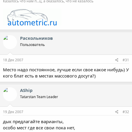
Казалось что нам п...ц, а оказалось, что не казалось
Раскольников
Пользователь
18 Дек 2007
#31
Место надо постоянное, лучше если свое какое нибудь) У
кого блат есть в местах массового досуга?)
AShip
Tatarstan Team Leader
19 Дек 2007
#32
дык предлагайте варианты,
особо мест где все свои пока нет,