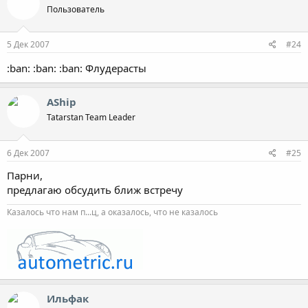
Пользователь
5 Дек 2007
#24
:ban: :ban: :ban: Флудерасты
AShip
Tatarstan Team Leader
6 Дек 2007
#25
Парни,
предлагаю обсудить ближ встречу
Казалось что нам п...ц, а оказалось, что не казалось
Ильфак