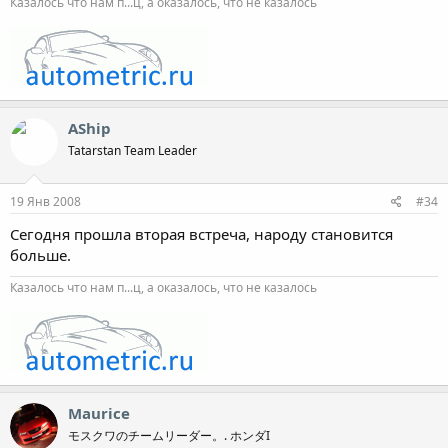
Казалось что нам п...ц, а оказалось, что не казалось
AShip
Tatarstan Team Leader
19 Янв 2008
#34
Сегодня прошла вторая встреча, народу становится
больше.
Казалось что нам п...ц, а оказалось, что не казалось
Maurice
モスクワのチームリーダー。. ホンダI