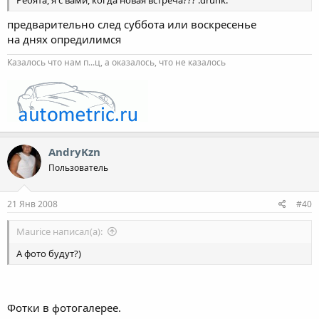
Ребята, я с вами, когда новая встреча??? :drunk:
предварительно след суббота или воскресенье
на днях опредилимся
Казалось что нам п...ц, а оказалось, что не казалось
AndryKzn
Пользователь
21 Янв 2008
#40
Maurice написал(а):
А фото будут?)
Фотки в фотогалерее.