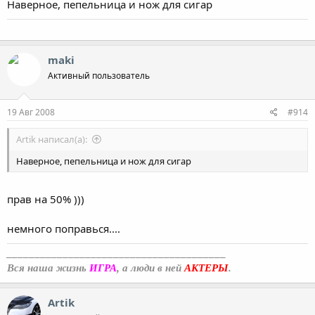
Наверное, пепельница и нож для сигар
maki
Активный пользователь
19 Авг 2008
#914
Artik написал(а):
Наверное, пепельница и нож для сигар
прав на 50% )))
немного поправься....
_______________________________________
Вся наша жизнь
ИГРА
, а люди в ней
АКТЕРЫ
.
Artik