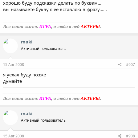
хорошо буду подсказки делать по буквам....
вы называете букву я ее вставляю в фразу......
_______________________________________
Вся наша жизнь
ИГРА
, а люди в ней
АКТЕРЫ
.
maki
Активный пользователь
15 Авг 2008
#907
я уехал буду позже
думайте
_______________________________________
Вся наша жизнь
ИГРА
, а люди в ней
АКТЕРЫ
.
maki
Активный пользователь
15 Авг 2008
#908