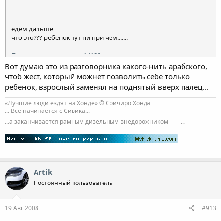
______________________________________________________
едем дальше
что это??? ребенок тут ни при чем.......
Посмотреть вложение 14180
Вот думаю это из разговорника какого-нить арабского,
чтоб жест, который можнет позволить себе только
ребенок, взрослый заменял на поднятый вверх палец...
«Лучшие люди ездят на Хонде» © Соичиро Хонда
... Все начинается с Сивика...
...а заканчивается рамным дизельным внедорожником
...
Artik
Постоянный пользователь
19 Авг 2008
#913