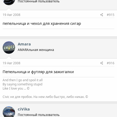
Постоянный пользователь
19 Авг 2008
#915
пепельница и чехол для хранения сигар
Amara
AMARAльная женщина
19 Авг 2008
#916
Пепельница и футляр для зажигалки
And then I go and spoil it all
By saying something stupid
Like I love you ... ©
Civic не для пробок. На нем либо быстро, либо никак. ©
ciVika
Постоянный пользователь