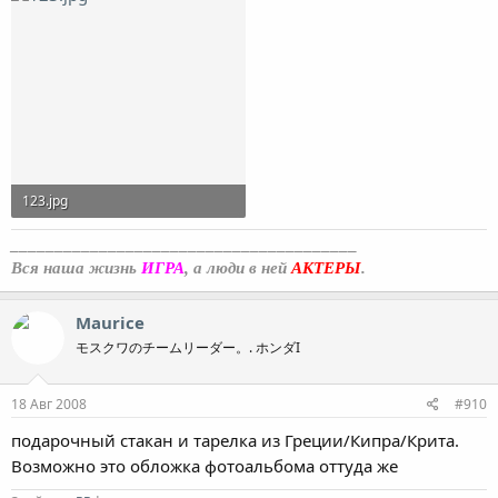
123.jpg
8,8 KB · Просмотры: 33
_______________________________________
Вся наша жизнь
ИГРА
, а люди в ней
АКТЕРЫ
.
Maurice
モスクワのチームリーダー。. ホンダI
18 Авг 2008
#910
подарочный стакан и тарелка из Греции/Кипра/Крита.
Возможно это обложка фотоальбома оттуда же