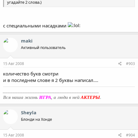
угадайте 2 слова.)
с специальными насадками
maki
Активный пользователь
15 Авг 2008
#903
количество букв смотри
и в последнем слове я 2 буквы написал....
_______________________________________
Вся наша жизнь
ИГРА
, а люди в ней
АКТЕРЫ
.
Sheyla
Блонди на Хонде
15 Авг 2008
#904