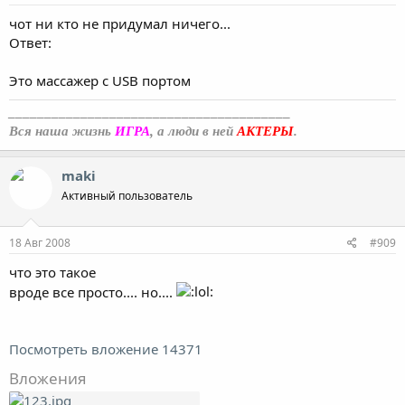
чот ни кто не придумал ничего...
Ответ:
Это массажер с USB портом
_______________________________________
Вся наша жизнь
ИГРА
, а люди в ней
АКТЕРЫ
.
maki
Активный пользователь
18 Авг 2008
#909
что это такое
вроде все просто.... но....
Посмотреть вложение 14371
Вложения