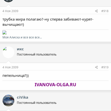
4 Ноя 2009
#918
трубка мира полагаю?-ну сперва забивают-курят-
вычищают)
Моя Алиска и все все все...
икс
Постоянный пользователь
4 Ноя 2009
#919
пепельница?))
IVANOVA-OLGA.RU
ciVika
Постоянный пользователь