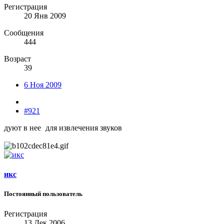
Регистрация
20 Янв 2009
Сообщения
444
Возраст
39
6 Ноя 2009
#921
дуют в нее
для извлечения звуков
икс
Постоянный пользователь
Регистрация
13 Дек 2006