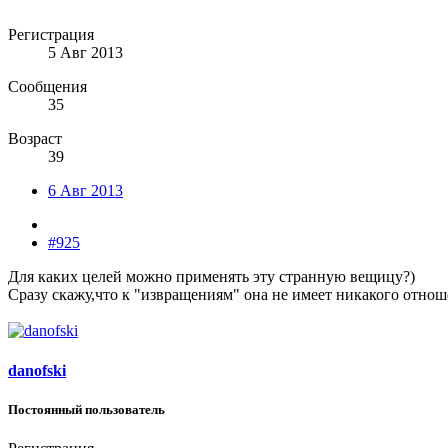
Регистрация
5 Авг 2013
Сообщения
35
Возраст
39
6 Авг 2013
#925
Для каких целей можно применять эту странную вещицу?)
Сразу скажу,что к "извращениям" она не имеет никакого отнош
danofski
Постоянный пользователь