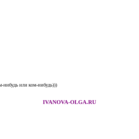
ем-нибудь или ком-нибудь)))
IVANOVA-OLGA.RU