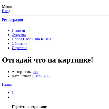
Меню
Вход
Регистрация
Главная
Форумы
Honda Civic Club Russia
Общение
Игротека
Отгадай что на картинке!
Автор темы
икс
Дата начала
6 Май 2008
Назад
1
…
Перейти к странице