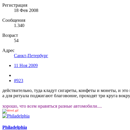
Регистрация
18 Фев 2008
Сообщения
1.340
Возраст
54
Адрес
Санкт-Петербург
11 Ноя 2009
#923
действительно, туда кладут сигареты, конфеты и монеты, и эт
а для ритуала поджигают благовоние, проходят три круга вокру
хорошо, что всем нравяться разные автомобили....
Philadelphia