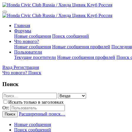
Главная
Форумы
Новые сообщения
Поиск сообщений
Что нового?
Новые сообщения
Новые сообщения профилей
Последняя
Пользователи
Текущие посетители
Новые сообщения профилей
Поиск 
Вход
Регистрация
Что нового?
Поиск
Поиск
Искать только в заголовках
От:
Расширенный поиск…
Поиск
Новые сообщения
Поиск сообщений