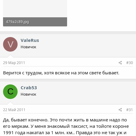
479a2c89.jpg
40,1 KB · Просмотры: 119
ValeRus
V
Новичок
29 Мар 2011
#30
Верится с трудом, хотя всякое на этом свете бывает.
Crab53
C
Новичок
22 Май 2011
#31
Да, бывает конечно. Это почти жить в машине надо по
его меркам. У меня знакомый таксист, на тойоте короне
1991 года накатал за 1 млн. км.. Правда это не так уж и