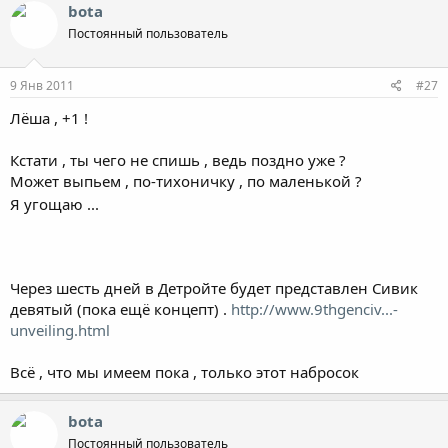
bota
Постоянный пользователь
9 Янв 2011
#27
Лёша , +1 !
Кстати , ты чего не спишь , ведь поздно уже ?
Может выпьем , по-тихоничку , по маленькой ?
Я угощаю ...
Через шесть дней в Детройте будет представлен Сивик
девятый (пока ещё концепт) .
http://www.9thgenciv...-
unveiling.html
Всё , что мы имеем пока , только этот набросок
bota
Постоянный пользователь