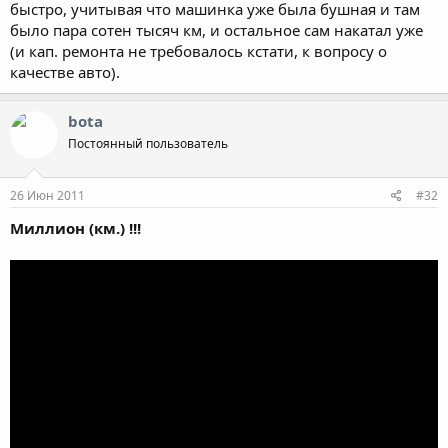
быстро, учитывая что машинка уже была бушная и там
было пара сотен тысяч км, и остальное сам накатал уже
(и кап. ремонта не требовалось кстати, к вопросу о
качестве авто).
bota
Постоянный пользователь
26 Июн 2011
#32
Миллион (км.) !!!