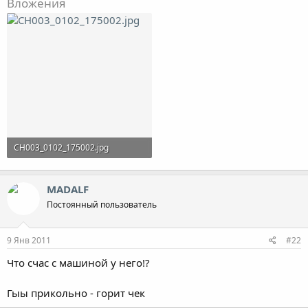
Вложения
CH003_0102_175002.jpg
93 KB · Просмотры: 126
MADALF
Постоянный пользователь
9 Янв 2011
#22
Что счас с машиной у него!?
Гыы прикольно - горит чек