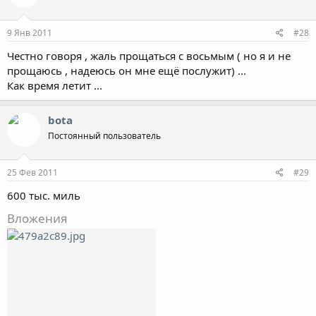
9 Янв 2011
#28
Честно говоря , жаль прощаться с восьмым ( но я и не
прощаюсь , надеюсь он мне ещё послужит) ...
Как время летит ...
bota
Постоянный пользователь
25 Фев 2011
#29
600 тыс. миль
Вложения