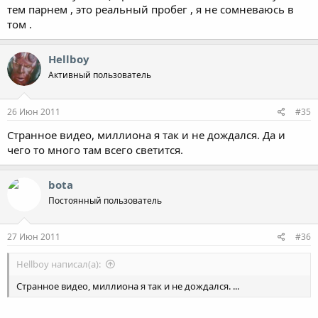
тем парнем , это реальный пробег , я не сомневаюсь в
том .
Hellboy
Активный пользователь
26 Июн 2011
#35
Странное видео, миллиона я так и не дождался. Да и
чего то много там всего светится.
bota
Постоянный пользователь
27 Июн 2011
#36
Hellboy написал(а):
Странное видео, миллиона я так и не дождался. ...