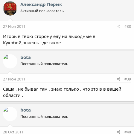
Александр Перик
Активный пользователь
27 Июн 2011
#38
Игорь в твою сторону еду на выходные в
Кукобой,знаешь где такое
bota
Постоянный пользователь
27 Июн 2011
#39
Саша , не бывал там , знаю только , что это в в вашей
области .
bota
Постоянный пользователь
28 Окт 2011
#40