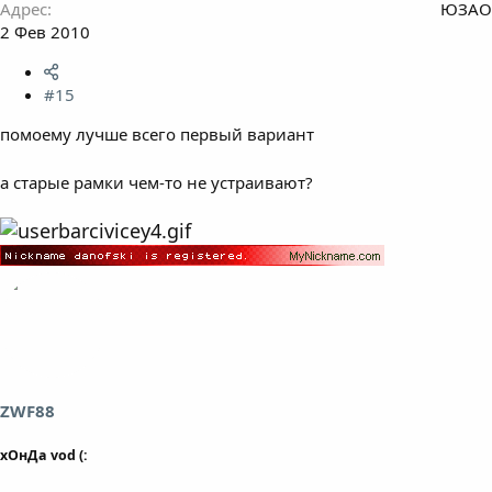
Адрес
ЮЗАО
2 Фев 2010
#15
помоему лучше всего первый вариант
а старые рамки чем-то не устраивают?
ZWF88
хОнДа vod (: