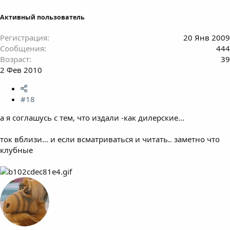
Активный пользователь
Регистрация
20 Янв 2009
Сообщения
444
Возраст
39
2 Фев 2010
#18
а я соглашусь с тем, что издали -как дилерские...
ток вблизи... и если всматриваться и читать.. заметно что
клубные