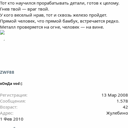
Тот кто научился прорабатывать детали, готов к целому.
Гнев твой — враг твой.
У кого веселый нрав, тот и сквозь железо пройдет.
Прямой человек, что прямой бамбук, встречается редко.
Металл проверяется на огне, человек — на вине.
ZWF88
хОнДа vod (:
Регистрация
13 Мар 2008
Сообщения
1.578
Возраст
42
Адрес
Жулебино
1 Фев 2010