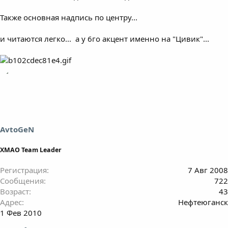
Также основная надпись по центру...
и читаются легко... а у 6го акцент именно на "Цивик"...
AvtoGeN
ХМАО Team Leader
Регистрация
7 Авг 2008
Сообщения
722
Возраст
43
Адрес
Нефтеюганск
1 Фев 2010