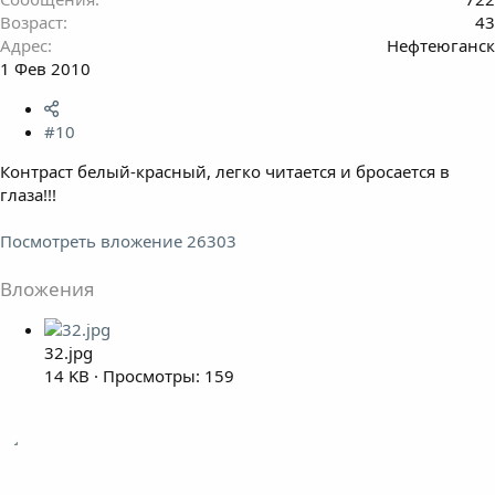
Возраст
43
Адрес
Нефтеюганск
1 Фев 2010
#10
Контраст белый-красный, легко читается и бросается в
глаза!!!
Посмотреть вложение 26303
Вложения
32.jpg
14 KB · Просмотры: 159