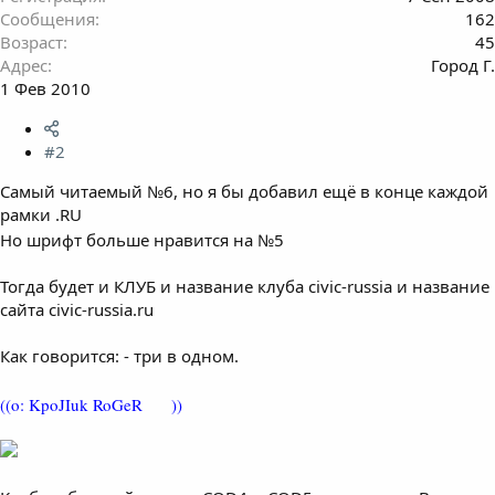
Сообщения
162
Возраст
45
Адрес
Город Г.
1 Фев 2010
#2
Самый читаемый №6, но я бы добавил ещё в конце каждой
рамки .RU
Но шрифт больше нравится на №5
Тогда будет и КЛУБ и название клуба civic-russia и название
сайта civic-russia.ru
Как говорится: - три в одном.
((o: KpoJIuk RoGeR
))