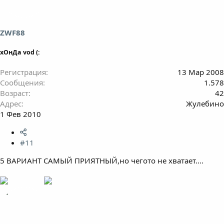
ZWF88
хОнДа vod (:
Регистрация
13 Мар 2008
Сообщения
1.578
Возраст
42
Адрес
Жулебино
1 Фев 2010
#11
5 ВАРИАНТ САМЫЙ ПРИЯТНЫЙ,но чегото не хватает....