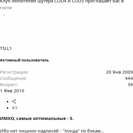
Клуб любителей шутера COD4 и COD5 приглашает Вас в
гости
TILL1
Активный пользователь
Регистрация
20 Янв 2009
Сообщения
444
Возраст
39
1 Фев 2010
#3
ИМХО, самые оптимальные - 5.
Ибо нет лишних надписей - "Хонда" по бокам...