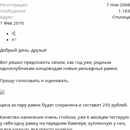
Регистрация
7 Ноя 2008
Сообщения
1.163
Адрес
Столица
1 Фев 2010
#1
Добрый день, друзья!
Вот решил предложить своим, как год уже, родным
одноклубникам-хондоводам новые рельефные рамки.
Прошу голосовать и оценивать.
цена за пару рамок будет сохранена и составит 250 рублей.
Качество нанесение очень стойкое, уже 6 месяцев тестирую
у себя одну рамку на переднем бампере, купленную у них,
и все хорошо, все просто чудесно.