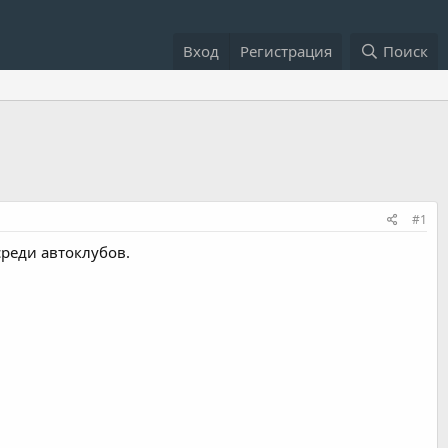
Вход
Регистрация
Поиск
#1
среди автоклубов.