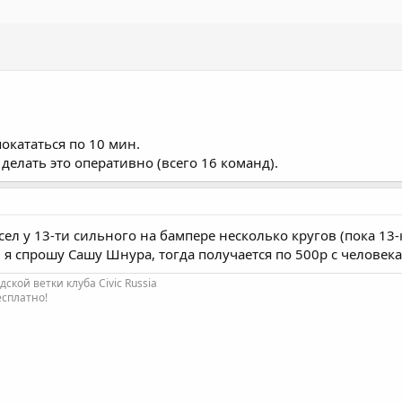
покататься по 10 мин.
 делать это оперативно (всего 16 команд).
висел у 13-ти сильного на бампере несколько кругов (пока 1
 я спрошу Сашу Шнура, тогда получается по 500р с человека
кой ветки клуба Civic Russia
есплатно!