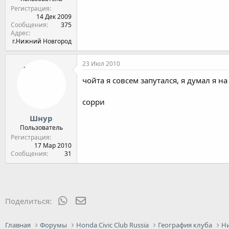
Регистрация
14 Дек 2009
Сообщения
375
Адрес
г.Нижний Новгород
23 Июл 2010
чойта я совсем запутался, я думал я на 
сорри
Шнур
Пользователь
Регистрация
17 Мар 2010
Сообщения
31
WhatsApp
Электронная почта
Поделиться:
Главная
Форумы
Honda Civic Club Russia
География клуба
Н