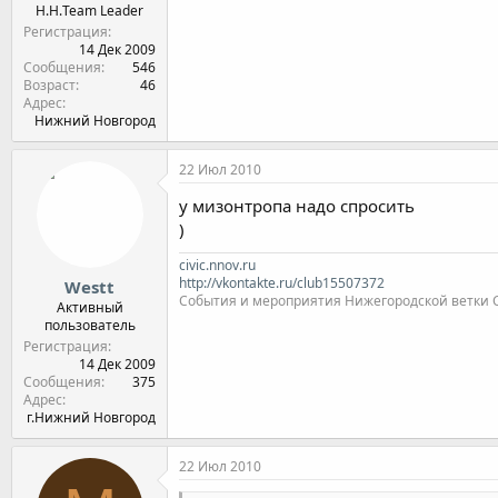
Н.Н.Team Leader
Регистрация
14 Дек 2009
Сообщения
546
Возраст
46
Адрес
Нижний Новгород
22 Июл 2010
у мизонтропа надо спросить
)
civic.nnov.ru
http://vkontakte.ru/club15507372
Westt
События и мероприятия Нижегородской ветки Clu
Активный
пользователь
Регистрация
14 Дек 2009
Сообщения
375
Адрес
г.Нижний Новгород
22 Июл 2010