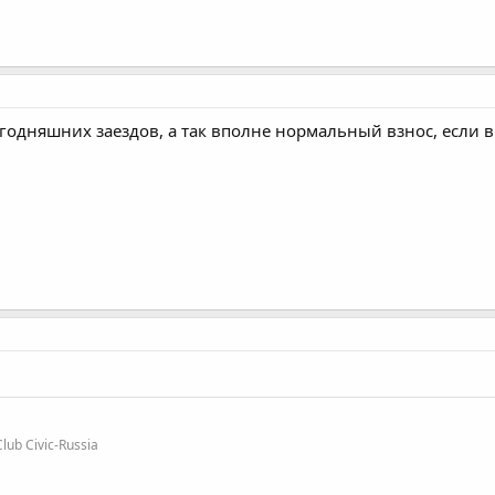
сегодняшних заездов, а так вполне нормальный взнос, если 
b Civic-Russia