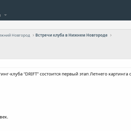
и
ижний Новгород
Встречи клуба в Нижнем Новгороде
инг-клуба “DRIFT” состоится первый этап Летнего картинга 
век.