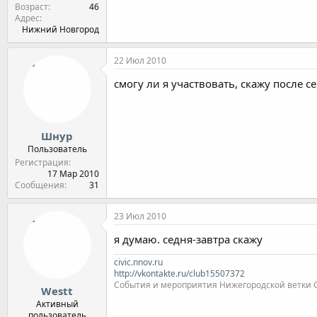
Возраст
46
Адрес
Нижний Новгород
22 Июл 2010
смогу ли я участвовать, скажу после 
Шнур
Пользователь
Регистрация
17 Мар 2010
Сообщения
31
23 Июл 2010
я думаю. седня-завтра скажу
civic.nnov.ru
http://vkontakte.ru/club15507372
События и мероприятия Нижегородской ветки Clu
Westt
Активный
пользователь