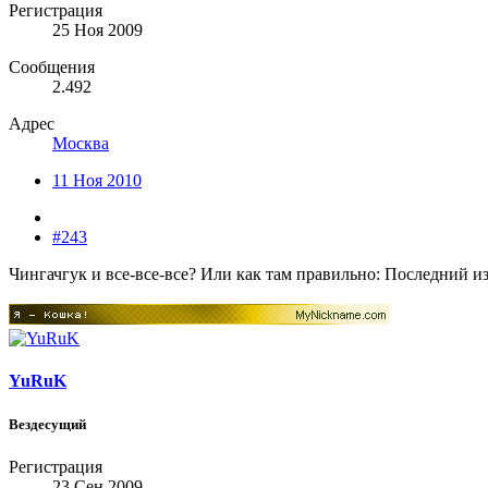
Регистрация
25 Ноя 2009
Сообщения
2.492
Адрес
Москва
11 Ноя 2010
#243
Чингачгук и все-все-все? Или как там правильно: Последний и
YuRuK
Вездесущий
Регистрация
23 Сен 2009