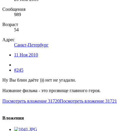
Сообщения
989
Возраст
54
Адрес
Санкт-Петербург
11 Ноя 2010
#245
Ну Вы блин даёте ))) нет не угадали.
Название фильма - это прозвище главного героя.
Посмотреть вложение 31720
Посмотреть вложение 31721
Вложения