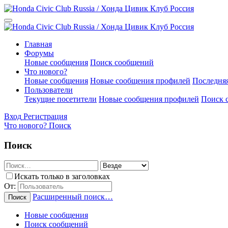
Главная
Форумы
Новые сообщения
Поиск сообщений
Что нового?
Новые сообщения
Новые сообщения профилей
Последняя
Пользователи
Текущие посетители
Новые сообщения профилей
Поиск 
Вход
Регистрация
Что нового?
Поиск
Поиск
Искать только в заголовках
От:
Расширенный поиск…
Поиск
Новые сообщения
Поиск сообщений