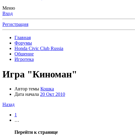
Меню
Вход
Регистрация
Главная
Форумы
Honda Civic Club Russia
Общение
Игротека
Игра "Киноман"
Автор темы
Кошка
Дата начала
20 Окт 2010
Назад
1
…
Перейти к странице