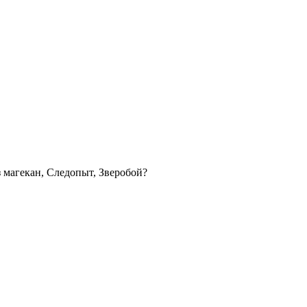
з магекан, Следопыт, Зверобой?