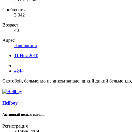
Сообщения
3.342
Возраст
43
Адрес
Плюшкино
11 Ноя 2010
#244
Скотобой, бельмондо на диком западе, дикий дикий бельмондо,
Hellboy
Активный пользователь
Регистрация
20 Янв 2009