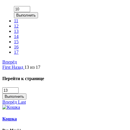
Выполнить
11
12
13
14
15
16
17
Вперёд
First
Назад
13 из 17
Перейти к странице
Выполнить
Вперёд
Last
Кошка