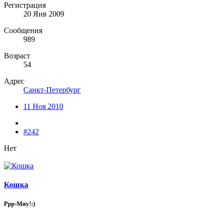
Регистрация
20 Янв 2009
Сообщения
989
Возраст
54
Адрес
Санкт-Петербург
11 Ноя 2010
#242
Нет
Кошка
Ррр-Мяу!:)