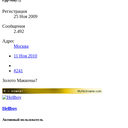
Ррр-Мяу!:)
Регистрация
25 Ноя 2009
Сообщения
2.492
Адрес
Москва
11 Ноя 2010
#241
Золото Маккены?
Hellboy
Активный пользователь