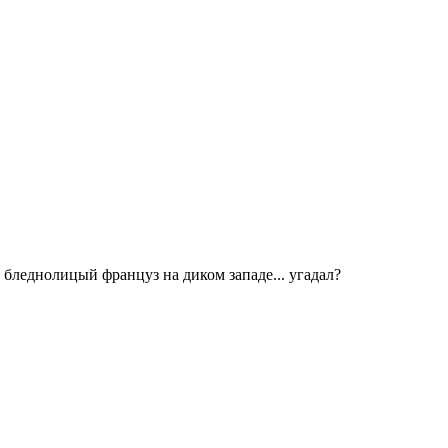
 бледнолицый француз на диком западе... угадал?