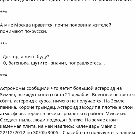
***
А мне Москва нравится, почти половина жителей
понимают по-русски.
***
- Доктор, я жить буду?
- О, батенька, шутите - значит, поправляетесь...
***
Астрономы сообщили что летит большой астероид на
Землю, все ждут конец света 21 декабря. Военные пытаются
сбить астероид с курса, ничего не получается. На Земле
паника. Короче трындец. Астероид заходит в плотные слои
атмосферы, теряет в весе и грохается в районе Мексики.
Оседает пыль, люди подходят ближе. На земле стоит
каменная плита, на ней надпись: Календарь Майя с
22/12/2012 по 30/05/3005г. Спасибо что пользуетесь нашим