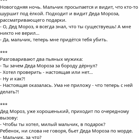
***
Новогодняя ночь. Мальчик просыпается и видит, что кто-то
шуршит под ёлкой. Подходит и видит Деда Мороза,
рассматривающего подарки.
- О, Дед Мороз, я всегда знал, что ты существуешь! А мне
никто не верил...
- Да, мальчик, теперь мне придётся тебя убить.
***
Разговаривают два пьяных мужика:
- Ты зачем Деда Мороза за бороду дёрнул?
- Хотел проверить - настоящая или нет...
- Ну и как?!
- Настоящая оказалась. Ума не приложу - что теперь с ней
делать?!
***
Дед Мороз, уже хорошенький, приходит по очередному
вызову:
- Чтобы ты хотел, милый мальчик, в подарок?
Ребенок, ни слова не говоря, бьет Деда Мороза по морде.
- Мальчик, за что?