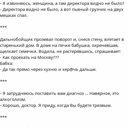
- Я извиняюсь, женщина, а там директора видно не было?
- Директора видно не было, а вот пьяный грузчик на двух
мешках спал.
***
Дальнобойщик прозевал поворот и, снеся стену, влетает в
старенький дом. В доме на печке бабушка, охреневшая,
щелкает семечки. Водила, не растерявшись, спрашивает:
- Как проехать на Москву???
Бабка:
- Да так прямо через кухню и хер@чь дальшe.
***
- Я затрудняюсь поставить вам диагноз ... Наверное, это
алкоголизм.
- Хорошо, доктор. Я приду, когда Вы будете трезвым.
***