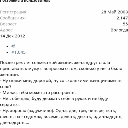
Постоянный пользователь
Регистрация
28 Май 2008
Сообщения
2.147
Возраст
55
Адрес
Вологда
14 Дек 2012
#1.045
После трех лет совместной жизни, жена вдруг стала
приставать к мужу с вопросом о том, сколько у него было
женщин.
- Ну скажи мне, дорогой, ну со сколькими женщинами ты
спал?
- Милая, тебя может это расстроить.
- Нет, обещаю, буду держать себя в руках и не буду
сердится.
- Ну, хорошо (задумчиво). Одна, две, три, четыре, пять,
шесть, ты - седьмая, восемь, девять, десять, одиннадцать,
двенадцать....