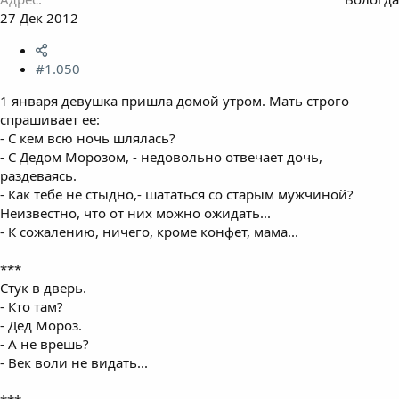
27 Дек 2012
#1.050
1 января девушка пришла домой утром. Мать строго
спрашивает ее:
- С кем всю ночь шлялась?
- С Дедом Морозом, - недовольно отвечает дочь,
раздеваясь.
- Как тебе не стыдно,- шататься со старым мужчиной?
Неизвестно, что от них можно ожидать...
- К сожалению, ничего, кроме конфет, мама...
***
Стук в дверь.
- Кто там?
- Дед Мороз.
- А не врешь?
- Век воли не видать...