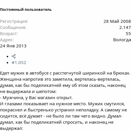
Постоянный пользователь
Регистрация
28 Май 2008
Сообщения
2.147
Возраст
55
Адрес
Вологда
24 Янв 2013
#1.052
Едет мужик в автобусе с расстегнутой ширинкой на брюках.
Женщина напротив это заметила, вертелась-вертелась,
думая, как бы поделикатней ему об этом сказать, наконец
не выдержала и шепотом:
- Мужчина, у Вас магазин открыт.
И глазами показывает на нужное место. Мужик смутился,
покраснел и быстренько устранил неполадку. А самому не
сидится, всё думает - не было ли там чего видно. Думал-
думал, как бы поделикатней спросить, и наконец не
выдержал: