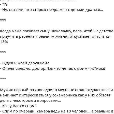
- ???
- Ну, сказали, что сторож не должен с детьми драться...
***
Когда мама покупает сыну шоколадку, папа, чтобы с детства
приучить ребенка к реалиям жизни, откусывает от плитки
13%
***
- Будешь моей девушкой?
- Очень смешно, доктор. Так что не так с моим чл@ном?
***
Мужик первый раз попадает в места не столь отдаленные и
начинает интересоваться у сокамерника как у них обстоят
дела с некоторыми вопросами…
- Как у Вас со сном?
- Спим по очереди, камера ведь на 10 человек… а реально в