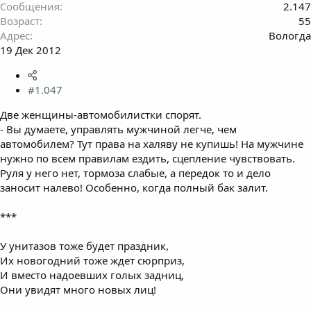
Сообщения
2.147
Возраст
55
Адрес
Вологда
19 Дек 2012
#1.047
Две женщины-автомобилистки спорят.
- Вы думаете, управлять мужчиной легче, чем
автомобилем? Тут права на халяву не купишь! На мужчине
нужно по всем правилам ездить, сцепление чувствовать.
Руля у него нет, тормоза слабые, а передок то и дело
заносит налево! Особенно, когда полный бак залит.
***
У унитазов тоже будет праздник,
Их новогодний тоже ждет сюрприз,
И вместо надоевших голых задниц,
Они увидят много новых лиц!