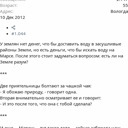
Возраст
55
Адрес
Вологда
10 Дек 2012
#1.044
У землян нет денег, что бы доставить воду в засушливые
районы Земли, но есть деньги, что бы искать воду на
Марсе. После этого стоит задуматься вопросом: есть ли на
Земле разум?
***
Две приятельницы болтают за чашкой чая:
- Я обожаю природу, - говорит одна.
Вторая внимательно осматривает ее и говорит:
- И это после того, что она с тобой сделала?
***
И еще ... Мариш ... тут такое дело ... сейчас забежала наш