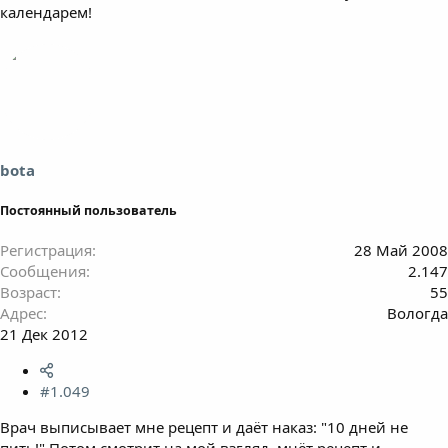
календарем!
bota
Постоянный пользователь
Регистрация
28 Май 2008
Сообщения
2.147
Возраст
55
Адрес
Вологда
21 Дек 2012
#1.049
Врач выписывает мне рецепт и даёт наказ: "10 дней не
пить!" Потом смотрит на мой взгляд, мнёт рецепт и