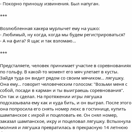
- Покорно приношу извинения. Был напуган.
***
Возлюбленная хакера мурлычет ему на ушко:
- Любимый, ну когда, когда мы будем регистрироваться?
- А на фига? Я щас и так взломаю...
***
Предсталяете, человек принимает участие в соревнованиях
по гольфу. В какой-то момент его мяч улетает в кусты.
Зайдя туда он видит рядом со своим мячиком... лягушку.
Она ему... говорит человеческим голосом: "Возьми меня с
собой, посади в карман и ты выиграешь соревнования".
Он так и сделал. На протяжении игры лягушка
подсказывала ему как и куда бить, и он выграл. После этого
она попросила его снять номер люкс в гостинице, купить
шампанское с икрой и поцеловать ее. Он снял номер,
заказал шампанское, икру и поцеловал лягушку. Вспыхнула
молния и лягушка превратилась в прекрасную 14 летнюю