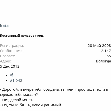
bota
Постоянный пользователь
Регистрация
28 Май 2008
Сообщения
2.147
Возраст
55
Адрес
Вологда
5 Дек 2012
#1.042
- Дорогой, я вчера тебя обидела, ты меня простишь, если я
сделаю тебе массаж?
- Нет, делай м!нет.
- Ох, ты ж, бл....ь, какой ранимый ...