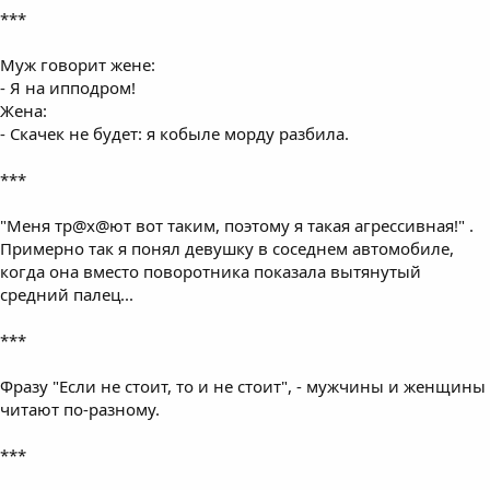
***
Муж говорит жене:
- Я на ипподром!
Жена:
- Скачек не будет: я кобыле морду разбила.
***
"Меня тр@х@ют вот таким, поэтому я такая агрессивная!" .
Примерно так я понял девушку в соседнем автомобиле,
когда она вместо поворотника показала вытянутый
средний палец...
***
Фразу "Если не стоит, то и не стоит", - мужчины и женщины
читают по-разному.
***