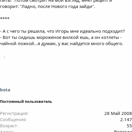
говорит: "Ладно, после Нового года зайди".
****
- А с чего ты решила, что Игорь мне идеально подходит?
- Вот ты сидишь мороженое вилкой ешь, а он котлеты -
чайной ложкой...я думаю, у вас найдется много общего.
bota
Постоянный пользователь
Регистрация
28 Май 2008
Сообщения
2.147
Возраст
55
Адрес
Вологда