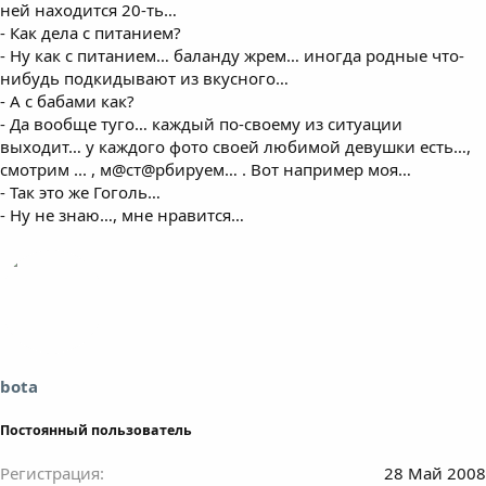
ней находится 20-ть…
- Как дела с питанием?
- Ну как с питанием… баланду жрем… иногда родные что-
нибудь подкидывают из вкусного…
- А с бабами как?
- Да вообще туго… каждый по-своему из ситуации
выходит… у каждого фото своей любимой девушки есть…,
смотрим ... , м@ст@рбируем… . Вот например моя…
- Так это же Гоголь…
- Ну не знаю…, мне нравится…
bota
Постоянный пользователь
Регистрация
28 Май 2008