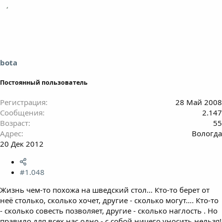
bota
Постоянный пользователь
Регистрация
28 Май 2008
Сообщения
2.147
Возраст
55
Адрес
Вологда
20 Дек 2012
#1.048
Жизнь чем-то похожа на шведский стол… Кто-то берет от
неё столько, сколько хочет, другие - сколько могут…. Кто-то
- сколько совесть позволяет, другие - сколько наглость . Но
правило для всех нас одно - с собой ничего уносить нельзя!