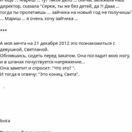
директор, сказала "Сереж, ты же без детей, да ?! Дааа ...
тогда ты пролетаешь ... зайчика на новый год не получишь"
... Мариш ... я очень хочу зайчика ...
***
А моя мечта на 21 декабря 2012 это познакомиться с
девушкой, Светланой.
Обнявшись, сидеть перед закатом. Она погладит мою ногу,
и в штанах почуствуется напряжение...
Она заметит и спросит: "Что это? ".
И тогда я отвечу: "Это конец, Света".
bota