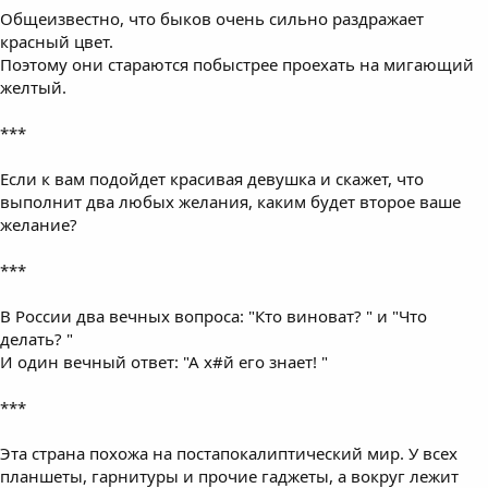
Общеизвестно, что быков очень сильно раздражает
красный цвет.
Поэтому они стараются побыстрее проехать на мигающий
желтый.
***
Если к вам подойдет красивая девушка и скажет, что
выполнит два любых желания, каким будет второе ваше
желание?
***
В России два вечных вопроса: "Кто виноват? " и "Что
делать? "
И один вечный ответ: "А х#й его знает! "
***
Эта страна похожа на постапокалиптический мир. У всех
планшеты, гарнитуры и прочие гаджеты, а вокруг лежит