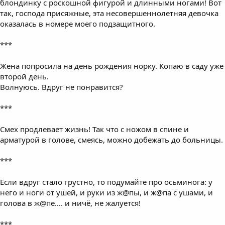
блондинку с роскошной фигурой и длинными ногами! Вот
так, господа присяжные, эта несовершеннолетняя девочка
оказалась в номере моего подзащитного.
***
Жена попросила на день рождения норку. Копаю в саду уже
второй день.
Волнуюсь. Вдруг не понравится?
***
Смех продлевает жизнь! Так что с ножом в спине и
арматурой в голове, смеясь, можно добежать до больницы.
***
Если вдруг стало грустно, то подумайте про осьминога: у
него и ноги от ушей, и руки из ж@пы, и ж@па с ушами, и
голова в ж@пе.... и ничё, не жалуется!
***