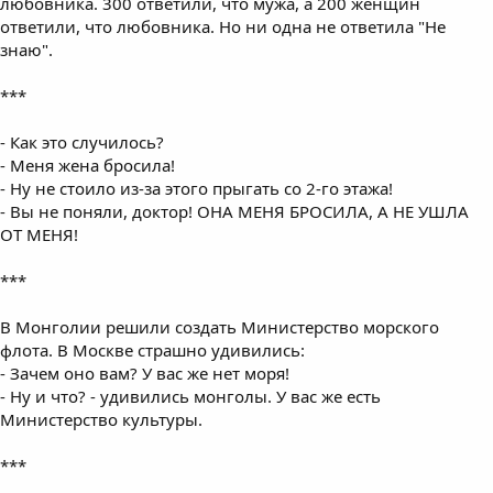
любовника. 300 ответили, что мужа, а 200 женщин
ответили, что любовника. Но ни одна не ответила "Не
знаю".
***
- Как это случилось?
- Меня жена бросила!
- Ну не стоило из-за этого прыгать со 2-го этажа!
- Вы не поняли, доктор! ОНА МЕНЯ БРОСИЛА, А НЕ УШЛА
ОТ МЕНЯ!
***
В Монголии решили создать Министерство морского
флота. В Москве страшно удивились:
- Зачем оно вам? У вас же нет моря!
- Ну и что? - удивились монголы. У вас же есть
Министерство культуры.
***