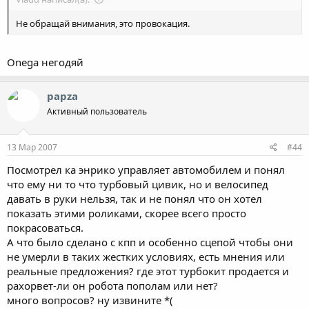
Не обращай внимания, это провокация.
Onega негодяй
papza
Активный пользователь
13 Мар 2007
#44
Посмотрел ка энрико управляет автомобилем и понял
что ему ни то что турбовый цивик, но и велосипед
давать в руки нельзя, так и не понял что он хотел
показать этими роликами, скорее всего просто
покрасоваться.
А что было сделано с кпп и особенно сцепой чтобы они
не умерли в таких жестких условиях, есть мнения или
реальные предложения? где этот турбокит продается и
рахорвет-ли он робота пополам или нет?
много вопросов? ну извините *(