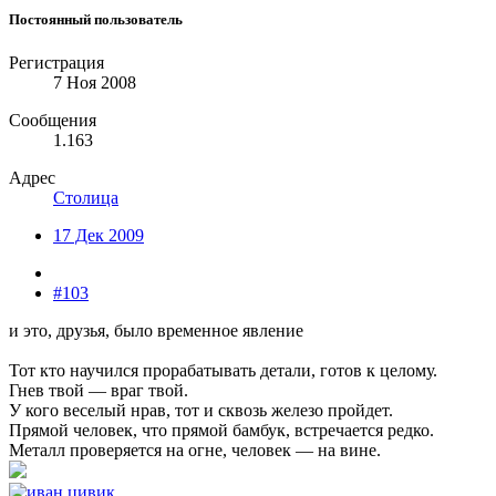
Постоянный пользователь
Регистрация
7 Ноя 2008
Сообщения
1.163
Адрес
Столица
17 Дек 2009
#103
и это, друзья, было временное явление
Тот кто научился прорабатывать детали, готов к целому.
Гнев твой — враг твой.
У кого веселый нрав, тот и сквозь железо пройдет.
Прямой человек, что прямой бамбук, встречается редко.
Металл проверяется на огне, человек — на вине.