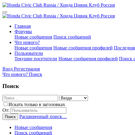
Главная
Форумы
Новые сообщения
Поиск сообщений
Что нового?
Новые сообщения
Новые сообщения профилей
Последняя
Пользователи
Текущие посетители
Новые сообщения профилей
Поиск 
Вход
Регистрация
Что нового?
Поиск
Поиск
Искать только в заголовках
От:
Расширенный поиск…
Поиск
Новые сообщения
Поиск сообщений