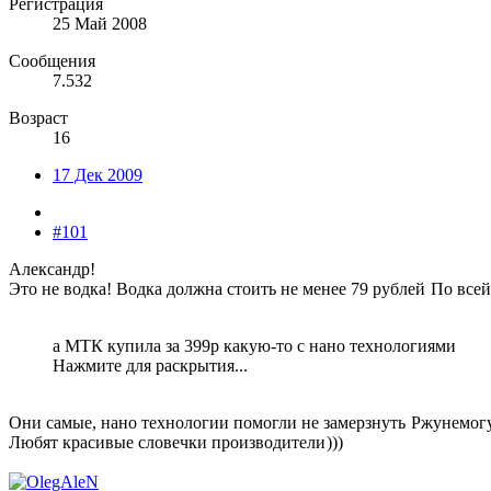
Регистрация
25 Май 2008
Сообщения
7.532
Возраст
16
17 Дек 2009
#101
Александр!
Это не водка! Водка должна стоить не менее 79 рублей
По всей
а МТК купила за 399р какую-то с нано технологиями
Нажмите для раскрытия...
Они самые, нано технологии помогли не замерзнуть
Ржунемогу!
Любят красивые словечки производители
)))