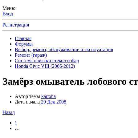
Меню
Вход
Регистрация
Главная
Форумы
Выбор, ремонт, обслуживание и эксплуатация
Ремонт (гараж)
Система очистки стекол и фар
Honda Civic VIII (2006-2012)
Замёрз омыватель лобового с
Автор темы
kartoha
Дата начала
29 Дек 2008
Назад
1
…