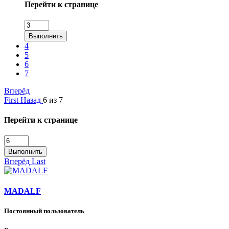
Перейти к странице
Выполнить
4
5
6
7
Вперёд
First
Назад
6 из 7
Перейти к странице
Выполнить
Вперёд
Last
MADALF
Постоянный пользователь