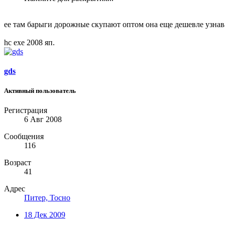
ее там барыги дорожные скупают оптом она еще дешевле узнав
hc exe 2008 яп.
gds
Активный пользователь
Регистрация
6 Авг 2008
Сообщения
116
Возраст
41
Адрес
Питер, Тосно
18 Дек 2009