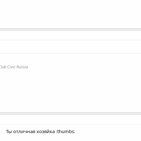
b Civic-Russia
Ты отличная хозяйка :thumbs: