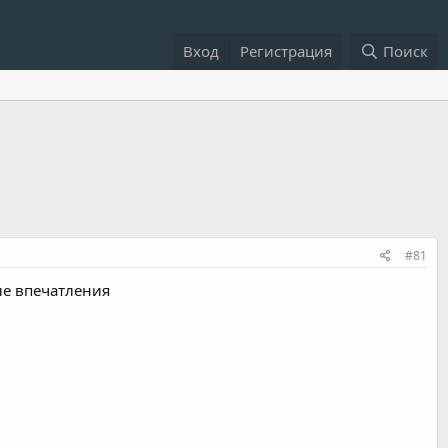
Вход
Регистрация
Поиск
#81
ые впечатления