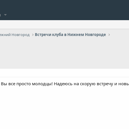
и
ижний Новгород
Встречи клуба в Нижнем Новгороде
 Вы все просто молодцы! Надеюсь на скорую встречу и нов