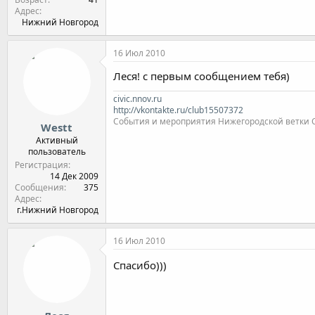
Адрес
Нижний Новгород
16 Июл 2010
Леся! с первым сообщением тебя)
civic.nnov.ru
http://vkontakte.ru/club15507372
События и мероприятия Нижегородской ветки Clu
Westt
Активный
пользователь
Регистрация
14 Дек 2009
Сообщения
375
Адрес
г.Нижний Новгород
16 Июл 2010
Спасибо)))