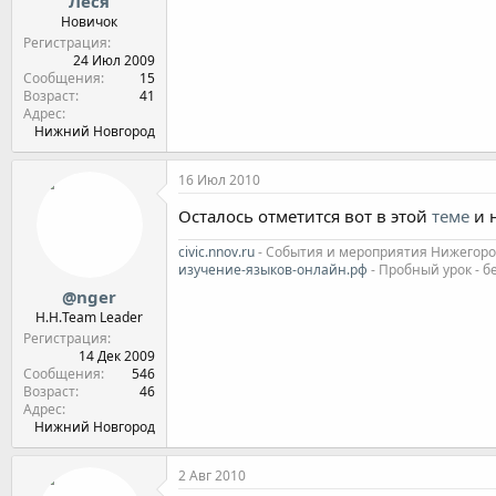
Леся
Новичок
Регистрация
24 Июл 2009
Сообщения
15
Возраст
41
Адрес
Нижний Новгород
16 Июл 2010
Осталось отметится вот в этой
теме
и 
civic.nnov.ru
- События и мероприятия Нижегородс
изучение-языков-онлайн.рф
- Пробный урок - б
@nger
Н.Н.Team Leader
Регистрация
14 Дек 2009
Сообщения
546
Возраст
46
Адрес
Нижний Новгород
2 Авг 2010