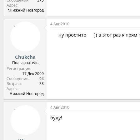
Сообщения
375
Адрес
г.Нижний Новгород
4 Авг 2010
ну простите
)) в этот раз я прям 
Chukcha
Пользователь
Регистрация
17 Дек 2009
Сообщения
94
Возраст
38
Адрес
Нижний Новгород
4 Авг 2010
буду!