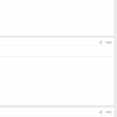
#84
#85