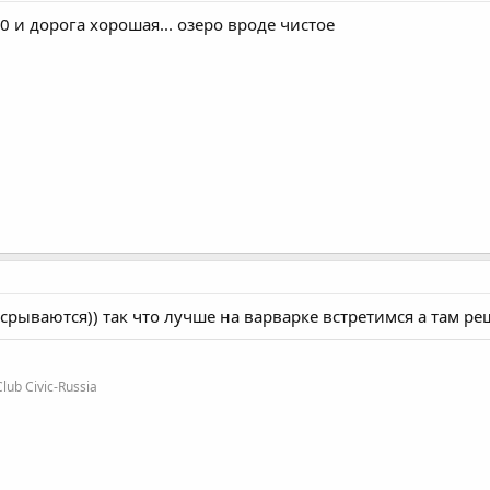
0 и дорога хорошая... озеро вроде чистое
и срываются)) так что лучше на варварке встретимся а там р
b Civic-Russia