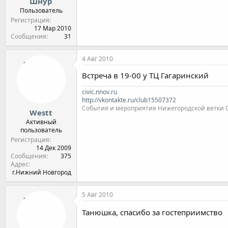
Шнур
Пользователь
Регистрация
17 Мар 2010
Сообщения
31
4 Авг 2010
Встреча в 19-00 у ТЦ Гагаринский
civic.nnov.ru
http://vkontakte.ru/club15507372
События и мероприятия Нижегородской ветки Clu
Westt
Активный
пользователь
Регистрация
14 Дек 2009
Сообщения
375
Адрес
г.Нижний Новгород
5 Авг 2010
Танюшка, спасибо за гостеприимство