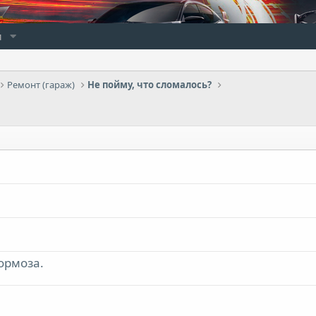
и
Ремонт (гараж)
Не пойму, что сломалось?
ормоза.