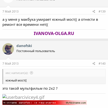
7 Май 2013
#139
а у меня у макбука умирает южный мост(( а отнести в
ремонт все времени нет((
IVANOVA-OLGA.RU
danofski
Постоянный пользователь
7 Май 2013
#140
икс написал(а):
южный мост((
это такой мультфильм по 2х2 ?