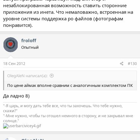
незаблокированная возможность ставить сторонние
приложения из инета. Что немаловажно, встроенная на
уровне системы поддержка ро файлов (фотографам
понравится).
froloff
Опытный
18 Сен 2012
#130
OlegAleN написал(а):
По цене аймак вполне сравним с аналогичным комплектом ПК
Да ладно 8)
"-Я царь, и могу дать тебе все, что ты захочешь. Что тебе нужно,
скажи?"
"-Мне нужно, чтобы ты отошел немного в сторону, и не закрывал мне
солнце."