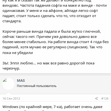
виндовс. Частота падания софта на маке и винде - почти
одинаковая. У меня и на айфоне, айпаде легко софт
падает, стоит только сделать что-то, что отходит от
стандарта.
Короче раньше винда падала и была жутко глючной,
сейчас такого нет. Причем уже довольно давно все
более-менее стабильно. На работе винда стоит 4 года без
падений, хотя мучаю ее регулярно (лицензия). Так что
пока не убедили
ЗЫ: Эппл люблю... но мак все равно дорогой пока
черезчур.
MAS
Постоянный пользователь
16 Сен 2012
#126
Windows (по крайней мере, 7-ка), работает очень даже