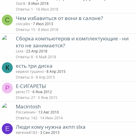
Starik
8 Июл 2018
Ответы
1
16 Июл 2018
Чем избавиться от вони в салоне?
C
civicalex
7 Июл 2013
Ответы
15
8 Июл 2018
Сборка компьютеров и комплектующие - ни
кто не занимается?
Lexx
23 Апр 2018
Ответы
8
6 Май 2018
есть три диска
К
кирилл тушино
8 Апр 2015
Ответы
0
8 Апр 2015
Е-СИГАРЕТЫ
P
perec77
6 Янв 2012
Ответы
27
5 Янв 2015
Macintosh
Россиянин
13 Авг 2010
Ответы
142
14 Июн 2014
Люди кому нужна акпп slxa
Е
евгений183
3 Сен 2013