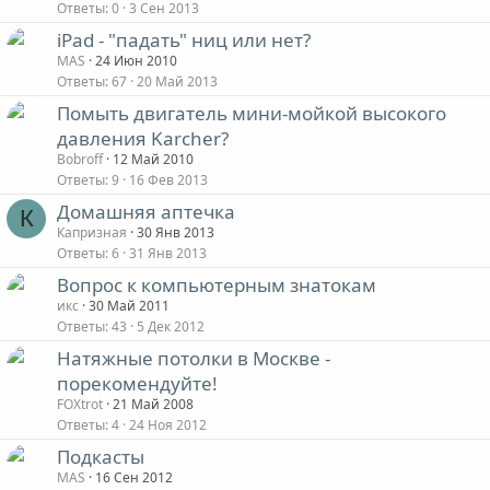
Ответы
0
3 Сен 2013
iPad - "падать" ниц или нет?
MAS
24 Июн 2010
Ответы
67
20 Май 2013
Помыть двигатель мини-мойкой высокого
давления Karcher?
Bobroff
12 Май 2010
Ответы
9
16 Фев 2013
Домашняя аптечка
К
Капризная
30 Янв 2013
Ответы
6
31 Янв 2013
Вопрос к компьютерным знатокам
икс
30 Май 2011
Ответы
43
5 Дек 2012
Натяжные потолки в Москве -
порекомендуйте!
FOXtrot
21 Май 2008
Ответы
4
24 Ноя 2012
Подкасты
MAS
16 Сен 2012