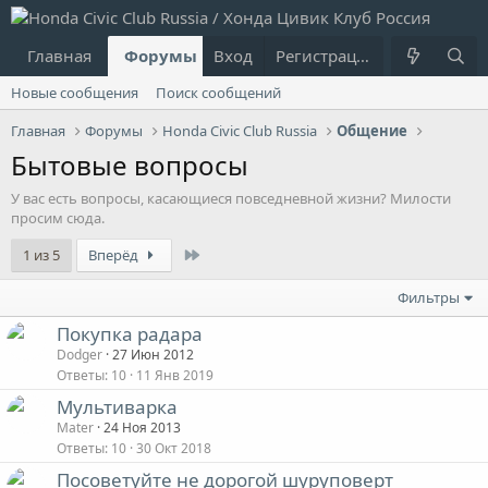
Главная
Форумы
Вход
Что нового?
Регистрация
Пользовател
Новые сообщения
Поиск сообщений
Главная
Форумы
Honda Civic Club Russia
Общение
Бытовые вопросы
У вас есть вопросы, касающиеся повседневной жизни? Милости
просим сюда.
Last
1 из 5
Вперёд
Фильтры
Покупка радара
Dodger
27 Июн 2012
Ответы
10
11 Янв 2019
Мультиварка
Mater
24 Ноя 2013
Ответы
10
30 Окт 2018
Посоветуйте не дорогой шуруповерт