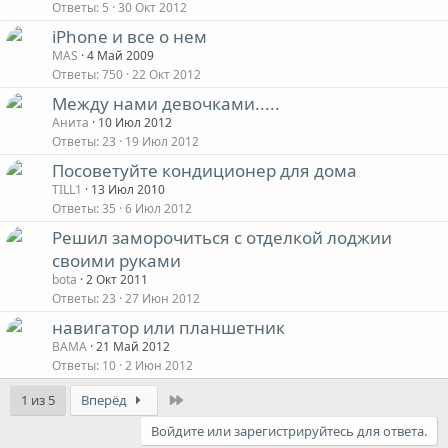
Ответы
5
30 Окт 2012
iPhone и все о нем
MAS
4 Май 2009
Ответы
750
22 Окт 2012
Между нами девочками.....
Анита
10 Июл 2012
Ответы
23
19 Июл 2012
Посоветуйте кондиционер для дома
TILL1
13 Июл 2010
Ответы
35
6 Июл 2012
Решил заморочиться с отделкой лоджии
своими руками
bota
2 Окт 2011
Ответы
23
27 Июн 2012
навигатор или планшетник
BAMA
21 Май 2012
Ответы
10
2 Июн 2012
Last
1 из 5
Вперёд
Войдите или зарегистрируйтесь для ответа.