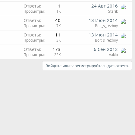
Ответы
1
24 Авг 2016
Просмотры
1K
Starik
Ответы
40
13 Июн 2014
Просмотры
7K
Bolt_s_rezboy
Ответы
11
13 Июн 2014
Просмотры
3K
Bolt_s_rezboy
Ответы
173
6 Сен 2012
Просмотры
22K
vaklo
Войдите или зарегистрируйтесь для ответа.