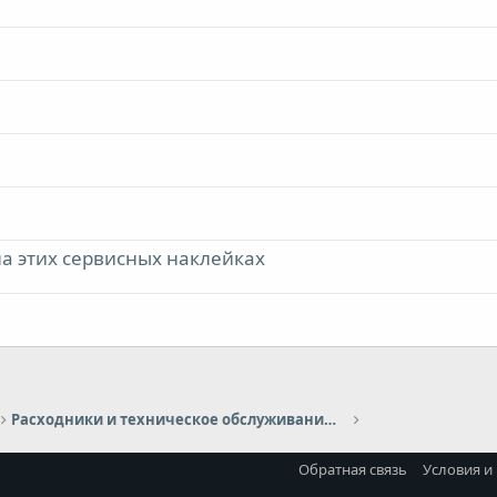
на этих сервисных наклейках
Расходники и техническое обслуживание (ТО)
Обратная связь
Условия и