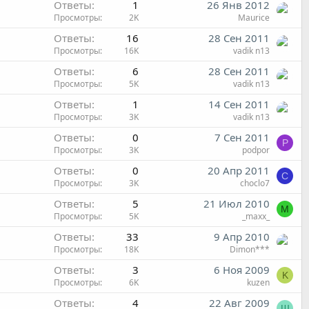
Ответы
1
26 Янв 2012
Просмотры
2K
Maurice
Ответы
16
28 Сен 2011
Просмотры
16K
vadik n13
Ответы
6
28 Сен 2011
Просмотры
5K
vadik n13
Ответы
1
14 Сен 2011
Просмотры
3K
vadik n13
Ответы
0
7 Сен 2011
P
Просмотры
3K
podpor
Ответы
0
20 Апр 2011
C
Просмотры
3K
choclo7
Ответы
5
21 Июл 2010
M
Просмотры
5K
_maxx_
Ответы
33
9 Апр 2010
Просмотры
18K
Dimon***
Ответы
3
6 Ноя 2009
K
Просмотры
6K
kuzen
Ответы
4
22 Авг 2009
Ш