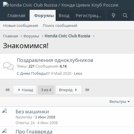
Главная
Форумы
Вход
Что нового?
Регистрация
Пользовател
Новые сообщения
Поиск сообщений
Главная
Форумы
Honda Civic Club Russia
Знакомимся!
Поздравления одноклубников
Темы
221
Сообщения
4,1K
С Днем Победы!!!
9 Май 2020
Lexx
First
Last
Назад
3 из 4
Вперёд
Фильтры
Без машинки
Nastenika
3 Июн 2008
Ответы
24
4 Июн 2008
Про Главвреда